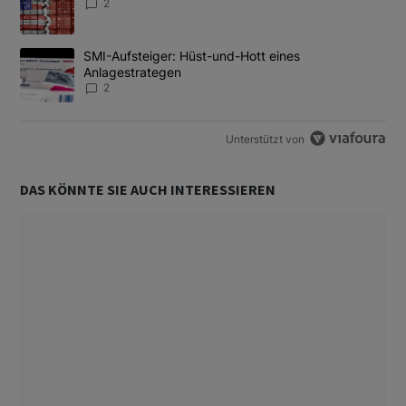
2
Ein Trendartikel mit dem Titel "SMI-Aufsteiger: Hüst-und-Hott e
SMI-Aufsteiger: Hüst-und-Hott eines
Anlagestrategen
2
Unterstützt von
DAS KÖNNTE SIE AUCH INTERESSIEREN