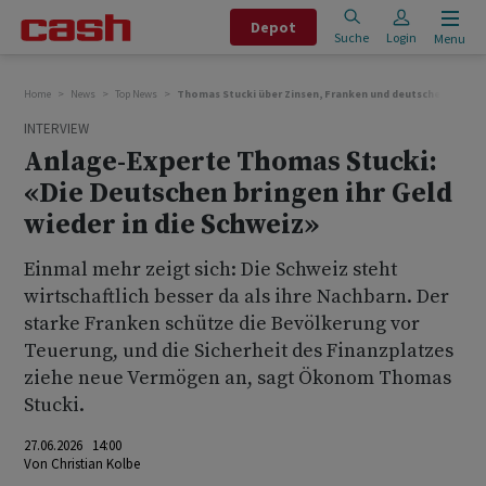
Depot
Suche
Login
Menu
Home
News
Top News
Thomas Stucki über Zinsen, Franken und deutsche Vermö
INTERVIEW
Anlage-Experte Thomas Stucki:
«Die Deutschen bringen ihr Geld
wieder in die Schweiz»
Einmal mehr zeigt sich: Die Schweiz steht
wirtschaftlich besser da als ihre Nachbarn. Der
starke Franken schütze die Bevölkerung vor
Teuerung, und die Sicherheit des Finanzplatzes
ziehe neue Vermögen an, sagt Ökonom Thomas
Stucki.
27.06.2026 14:00
Von
Christian Kolbe