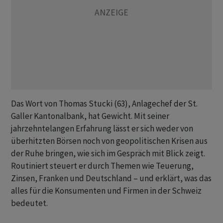
Das Wort von Thomas Stucki (63), Anlagechef der St.
Galler Kantonalbank, hat Gewicht. Mit seiner
jahrzehntelangen Erfahrung lässt er sich weder von
überhitzten Börsen noch von geopolitischen Krisen aus
der Ruhe bringen, wie sich im Gespräch mit Blick zeigt.
Routiniert steuert er durch Themen wie Teuerung,
Zinsen, Franken und Deutschland – und erklärt, was das
alles für die Konsumenten und Firmen in der Schweiz
bedeutet.