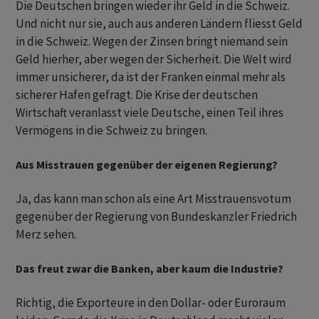
Die Deutschen bringen wieder ihr Geld in die Schweiz.
Und nicht nur sie, auch aus anderen Ländern fliesst Geld
in die Schweiz. Wegen der Zinsen bringt niemand sein
Geld hierher, aber wegen der Sicherheit. Die Welt wird
immer unsicherer, da ist der Franken einmal mehr als
sicherer Hafen gefragt. Die Krise der deutschen
Wirtschaft veranlasst viele Deutsche, einen Teil ihres
Vermögens in die Schweiz zu bringen.
Aus Misstrauen gegenüber der eigenen Regierung?
Ja, das kann man schon als eine Art Misstrauensvotum
gegenüber der Regierung von Bundeskanzler Friedrich
Merz sehen.
Das freut zwar die Banken, aber kaum die Industrie?
Richtig, die Exporteure in den Dollar- oder Euroraum