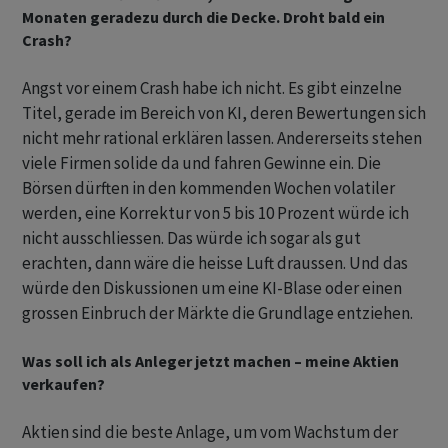
Monaten geradezu durch die Decke. Droht bald ein
Crash?
Angst vor einem Crash habe ich nicht. Es gibt einzelne
Titel, gerade im Bereich von KI, deren Bewertungen sich
nicht mehr rational erklären lassen. Andererseits stehen
viele Firmen solide da und fahren Gewinne ein. Die
Börsen dürften in den kommenden Wochen volatiler
werden, eine Korrektur von 5 bis 10 Prozent würde ich
nicht ausschliessen. Das würde ich sogar als gut
erachten, dann wäre die heisse Luft draussen. Und das
würde den Diskussionen um eine KI-Blase oder einen
grossen Einbruch der Märkte die Grundlage entziehen.
Was soll ich als Anleger jetzt machen – meine Aktien
verkaufen?
Aktien sind die beste Anlage, um vom Wachstum der