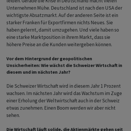
leiden. Gerade die Krise in Deutschland macht vielen
Unternehmen Mühe. Deutschland ist nach den USA der
wichtigste Absatzmarkt. Auf der anderen Seite ist ein
starker Franken für Exportfirmen nichts Neues. Sie
haben gelernt, damit umzugehen. Und viele haben so
eine starke Marktposition in ihrem Markt, dass sie
höhere Preise an die Kunden weitergeben können.
Vor dem Hintergrund der geopolitischen
Unsicherheiten: Wie wächst die Schweizer Wirtschaft in
diesem und im nächsten Jahr?
Die Schweizer Wirtschaft wird in diesem Jahr 1 Prozent
wachsen. Im nächsten Jahr wird das Wachstum im Zuge
einer Erholung der Weltwirtschaft auch in der Schweiz
etwas zunehmen. Einen Boom werden wir aber nicht
sehen.
Die Wirtschaft läuft solide, die Aktienmärkte gehen seit