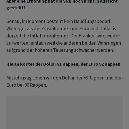
Aber eine Erhöhung hat die SNB noch nicht in Aussicht
gestellt?
Genau, im Moment besteht kein Handlungsbedarf.
Wichtiger als die Zinsdifferenz zum Euro und Dollar ist
derzeit die Inflationsdifferenz. Der Franken wird weiter
aufwerten, einfach weil die anderen beiden Währungen
aufgrund der höheren Teuerung schwächer werden.
Heute kostet der Dollar 81 Rappen, der Euro 92 Rappen.
Mittelfristig sehen wir den Dollar bei 76 Rappen und den
Euro bei 90 Rappen.