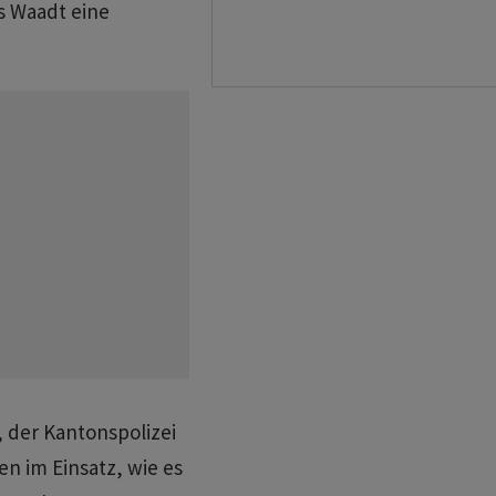
s Waadt eine
 der Kantonspolizei
 im Einsatz, wie es