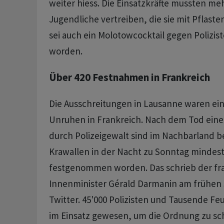
weiter hiess. Die Einsatzkräfte mussten 
Jugendliche vertreiben, die sie mit Pflaste
sei auch ein Molotowcocktail gegen Polizi
worden.
Über 420 Festnahmen in Frankreich
Die Ausschreitungen in Lausanne waren ein
Unruhen in Frankreich. Nach dem Tod eine
durch Polizeigewalt sind im Nachbarland b
Krawallen in der Nacht zu Sonntag mindes
festgenommen worden. Das schrieb der fr
Innenminister Gérald Darmanin am frühen
Twitter. 45'000 Polizisten und Tausende Fe
im Einsatz gewesen, um die Ordnung zu sc