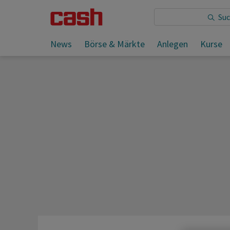
Sie lesen:
News
Börse & Märkte
Anlegen
Kurse