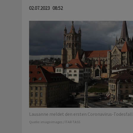
02.07.2023 08:52
Lausanne meldet den ersten Coronavirus-Todesfall 
Quelle:
imago images / ITAR-TASS