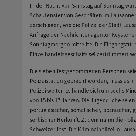
In der Nacht von Samstag auf Sonntag wu
Schaufenster von Geschäften im Lausanne
zerschlagen, wie die Polizei der Stadt Lau
Anfrage der Nachrichtenagentur Keystone
Sonntagmorgen mitteilte. Die Eingangstür 
Einzelhandelsgeschäfts sei zertrümmert w
Die sieben festgenommenen Personen seie
Polizeistation gebracht worden, hiess es in
Polizei weiter. Es handle sich um sechs Min
von 15 bis 17 Jahren. Die Jugendliche seien
portugiesischer, somalischer, bosnischer, 
serbischer Herkunft. Zudem nahm die Polize
Schweizer fest. Die Kriminalpolizei in Lausa