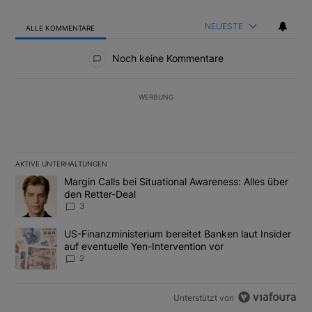
NEUESTE
ALLE KOMMENTARE
Alle Kommentare
Noch keine Kommentare
WERBUNG
AKTIVE UNTERHALTUNGEN
Das Folgende ist eine Liste der am meisten kommentierten Artikel
Ein Trendartikel mit dem Titel "Margin Calls bei Situational Awar
Margin Calls bei Situational Awareness: Alles über
den Retter-Deal
3
Ein Trendartikel mit dem Titel "US-Finanzministerium bereitet Ban
US-Finanzministerium bereitet Banken laut Insider
auf eventuelle Yen-Intervention vor
2
Unterstützt von