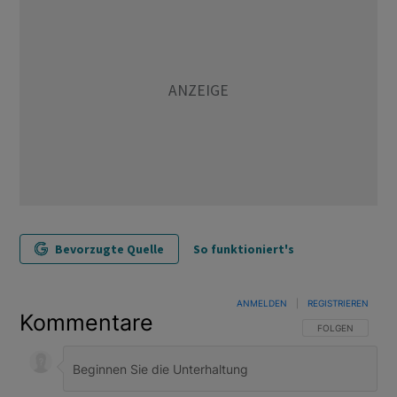
Bevorzugte Quelle
So funktioniert's
ANMELDEN
|
REGISTRIEREN
Kommentare
FOLGE DIESER U
FOLGEN