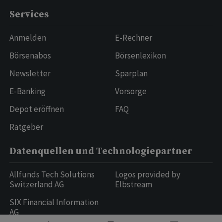
Services
Anmelden
E-Rechner
Börsenabos
Börsenlexikon
Newsletter
Sparplan
E-Banking
Vorsorge
Depot eröffnen
FAQ
Ratgeber
Datenquellen und Technologiepartner
Allfunds Tech Solutions
Logos provided by
Switzerland AG
Elbstream
SIX Financial Information
AG