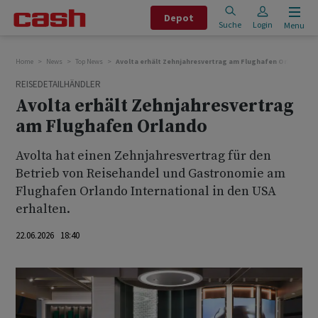
Depot
Suche
Login
Menu
Home
News
Top News
Avolta erhält Zehnjahresvertrag am Flughafen Orlando
REISEDETAILHÄNDLER
Avolta erhält Zehnjahresvertrag
am Flughafen Orlando
Avolta hat einen Zehnjahresvertrag für den
Betrieb von Reisehandel und Gastronomie am
Flughafen Orlando International in den USA
erhalten.
22.06.2026 18:40