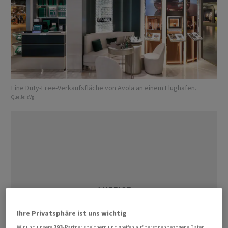
Eine Duty-Free-Verkaufsfläche von Avola an einem Flughafen.
Quelle:
zVg
Ihre Privatsphäre ist uns wichtig
Wir und unsere
293
-Partner speichern und greifen auf personenbezogene Daten