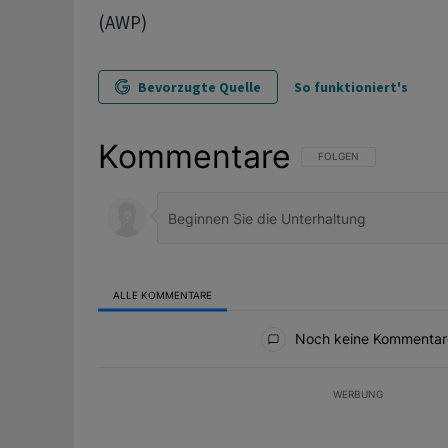
(AWP)
Bevorzugte Quelle
So funktioniert's
Kommentare
FOLGE DIESER UNTERHAL
FOLGEN
ALLE KOMMENTARE
Alle Kommentare
Noch keine Kommentar
WERBUNG