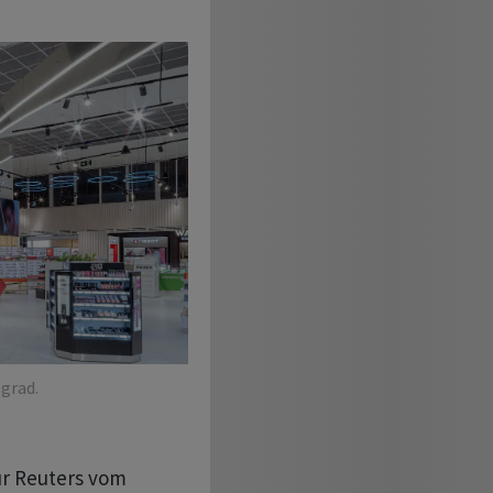
grad.
ur Reuters vom