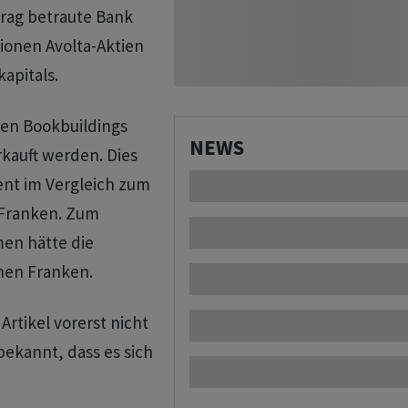
trag betraute Bank
ionen Avolta-Aktien
apitals.
ten Bookbuildings
NEWS
rkauft werden. Dies
ent im Vergleich zum
 Franken. Zum
en hätte die
onen Franken.
Artikel vorerst nicht
ekannt, dass es sich