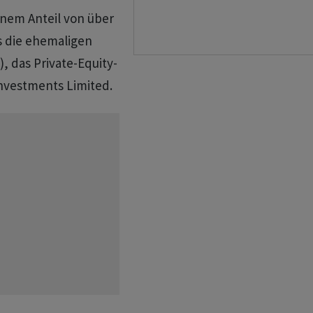
einem Anteil von über
s die ehemaligen
), das Private-Equity-
Investments Limited.