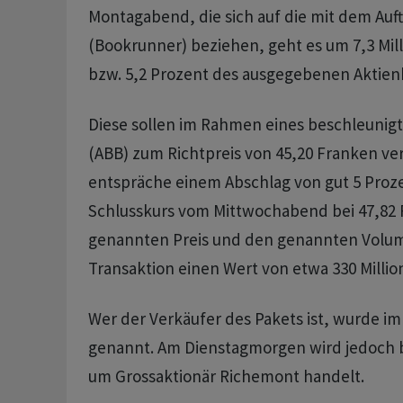
Montagabend, die sich auf die mit dem Auf
(Bookrunner) beziehen, geht es um 7,3 Mill
bzw. 5,2 Prozent des ausgegebenen Aktienk
Diese sollen im Rahmen eines beschleunig
(ABB) zum Richtpreis von 45,20 Franken ve
entspräche einem Abschlag von gut 5 Proz
Schlusskurs vom Mittwochabend bei 47,82
genannten Preis und den genannten Volum
Transaktion einen Wert von etwa 330 Milli
Wer der Verkäufer des Pakets ist, wurde im 
genannt. Am Dienstagmorgen wird jedoch b
um Grossaktionär Richemont handelt.