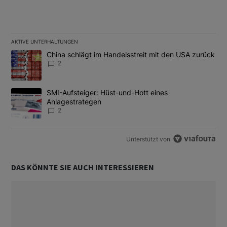
AKTIVE UNTERHALTUNGEN
Das Folgende ist eine Liste der am meisten kommentierten Artikel
Ein Trendartikel mit dem Titel "China schlägt im Handelsstreit m
China schlägt im Handelsstreit mit den USA zurück
2
Ein Trendartikel mit dem Titel "SMI-Aufsteiger: Hüst-und-Hott e
SMI-Aufsteiger: Hüst-und-Hott eines
Anlagestrategen
2
Unterstützt von
DAS KÖNNTE SIE AUCH INTERESSIEREN