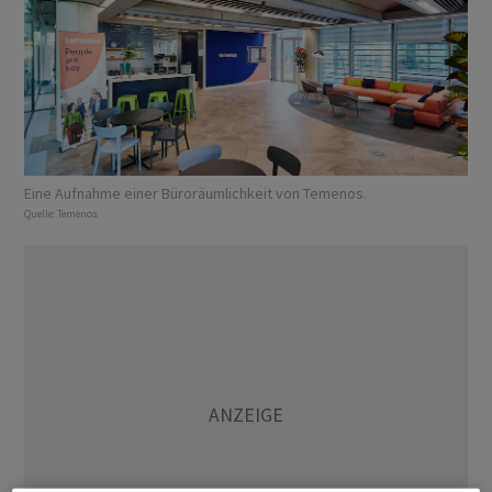
Eine Aufnahme einer Büroräumlichkeit von Temenos.
Quelle:
Temenos