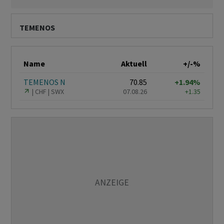
TEMENOS
Name
Aktuell
+/-%
TEMENOS N
70.85
+1.94%
CHF
SWX
07.08.26
+1.35