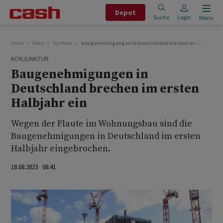
Depot
Suche
Login
Menu
Home
News
Top News
Baugenehmigungen in Deutschland brechen im ersten Halb
KONJUNKTUR
Baugenehmigungen in
Deutschland brechen im ersten
Halbjahr ein
Wegen der Flaute im Wohnungsbau sind die
Baugenehmigungen in Deutschland im ersten
Halbjahr eingebrochen.
18.08.2023 08:41