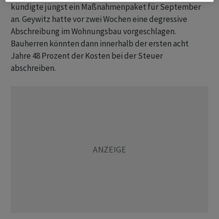
kündigte jüngst ein Maßnahmenpaket für September
an. Geywitz hatte vor zwei Wochen eine degressive
Abschreibung im Wohnungsbau vorgeschlagen.
Bauherren könnten dann innerhalb der ersten acht
Jahre 48 Prozent der Kosten bei der Steuer
abschreiben.