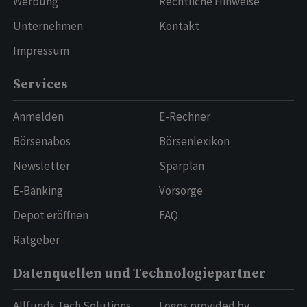
Werbung
Rechtliche Hinweise
Unternehmen
Kontakt
Impressum
Services
Anmelden
E-Rechner
Börsenabos
Börsenlexikon
Newsletter
Sparplan
E-Banking
Vorsorge
Depot eröffnen
FAQ
Ratgeber
Datenquellen und Technologiepartner
Allfunds Tech Solutions
Logos provided by