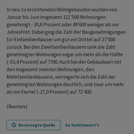
In neu zu errichtenden Wohngebäuden wurden von
Januar bis Juni insgesamt 111'500 Wohnungen
genehmigt - 30,8 Prozent oder 49'600 weniger als vor
Jahresfrist. Dabei ging die Zahl der Baugenehmigungen
für Einfamilienhäuser um gut ein Drittel auf 27'000
zurück. Bei den Zweifamilienhäusern sank die Zahl
genehmigter Wohnungen sogar um mehr als die Hälfte
(-53,4 Prozent) auf 7700. Auch bei der Gebäudeart mit
den insgesamt meisten Wohnungen, den
Mehrfamilienhäusern, verringerte sich die Zahl der
genehmigten Wohnungen deutlich, und zwar um mehr
als ein Viertel (-27,0 Prozent) auf 72'400.
(Reuters)
Bevorzugte Quelle
So funktioniert's