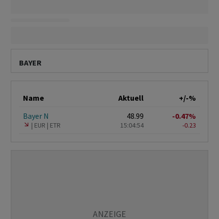
BAYER
Name
Aktuell
+/-%
Bayer N
48.99
-0.47%
EUR
ETR
15:04:54
-0.23