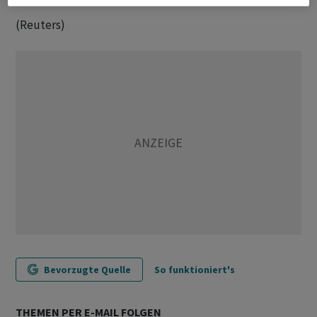
(Reuters)
Bevorzugte Quelle
So funktioniert's
THEMEN PER E-MAIL FOLGEN