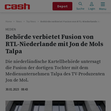
Depot
Suche
Login
Menu
Home
News
Top News
Behörde verbietet Fusion von RTL-Niederlande mit Jon de
MEDIEN
Behörde verbietet Fusion von
RTL-Niederlande mit Jon de Mols
Talpa
Die niederländische Kartellbehörde untersagt
die Fusion der dortigen Tochter mit dem
Medienunternehmen Talpa des TV-Produzenten
Jon de Mol.
30.01.2023 08:43