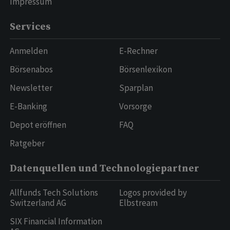
Impressum
Services
Anmelden
E-Rechner
Börsenabos
Börsenlexikon
Newsletter
Sparplan
E-Banking
Vorsorge
Depot eröffnen
FAQ
Ratgeber
Datenquellen und Technologiepartner
Allfunds Tech Solutions
Logos provided by
Switzerland AG
Elbstream
SIX Financial Information