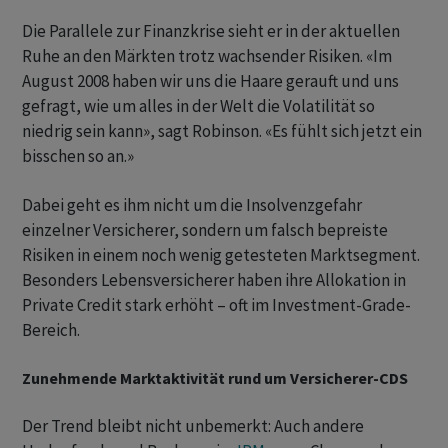
Die Parallele zur Finanzkrise sieht er in der aktuellen
Ruhe an den Märkten trotz wachsender Risiken. «Im
August 2008 haben wir uns die Haare gerauft und uns
gefragt, wie um alles in der Welt die Volatilität so
niedrig sein kann», sagt Robinson. «Es fühlt sich jetzt ein
bisschen so an.»
Dabei geht es ihm nicht um die Insolvenzgefahr
einzelner Versicherer, sondern um falsch bepreiste
Risiken in einem noch wenig getesteten Marktsegment.
Besonders Lebensversicherer haben ihre Allokation in
Private Credit stark erhöht – oft im Investment-Grade-
Bereich.
Zunehmende Marktaktivität rund um Versicherer-CDS
Der Trend bleibt nicht unbemerkt: Auch andere