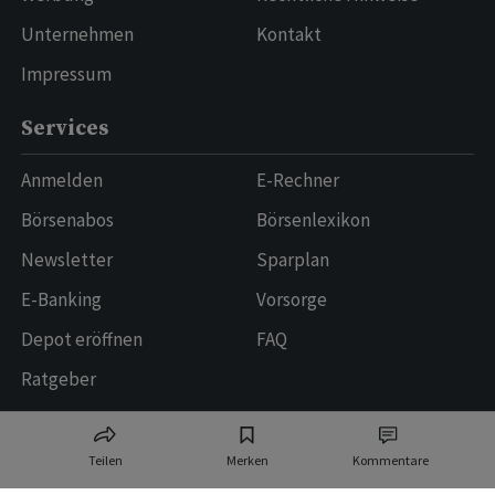
Unternehmen
Kontakt
Impressum
Services
Anmelden
E-Rechner
Börsenabos
Börsenlexikon
Newsletter
Sparplan
E-Banking
Vorsorge
Depot eröffnen
FAQ
Ratgeber
Datenquellen und Technologiepartner
Teilen
Merken
Kommentare
Allfunds Tech Solutions
Logos provided by