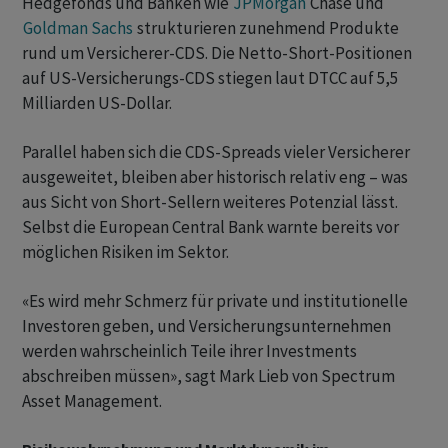
Hedgefonds und Banken wie
JPMorgan
Chase und
Goldman Sachs
strukturieren zunehmend Produkte
rund um Versicherer-CDS. Die Netto-Short-Positionen
auf US-Versicherungs-CDS stiegen laut DTCC auf 5,5
Milliarden US-Dollar.
Parallel haben sich die CDS-Spreads vieler Versicherer
ausgeweitet, bleiben aber historisch relativ eng – was
aus Sicht von Short-Sellern weiteres Potenzial lässt.
Selbst die European Central Bank warnte bereits vor
möglichen Risiken im Sektor.
«Es wird mehr Schmerz für private und institutionelle
Investoren geben, und Versicherungsunternehmen
werden wahrscheinlich Teile ihrer Investments
abschreiben müssen», sagt Mark Lieb von Spectrum
Asset Management.