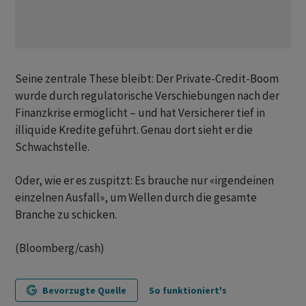
Seine zentrale These bleibt: Der Private-Credit-Boom
wurde durch regulatorische Verschiebungen nach der
Finanzkrise ermöglicht – und hat Versicherer tief in
illiquide Kredite geführt. Genau dort sieht er die
Schwachstelle.
Oder, wie er es zuspitzt: Es brauche nur «irgendeinen
einzelnen Ausfall», um Wellen durch die gesamte
Branche zu schicken.
(Bloomberg/cash)
Bevorzugte Quelle
So funktioniert's