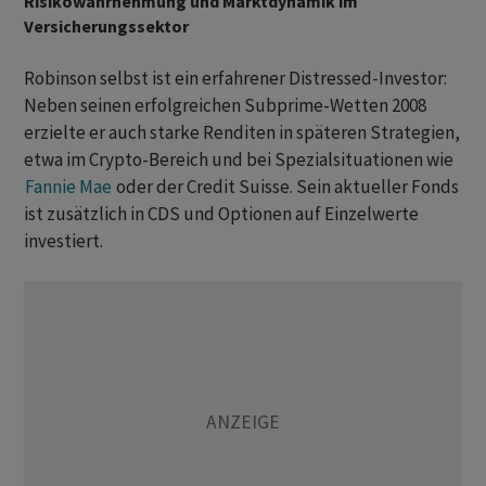
Risikowahrnehmung und Marktdynamik im
Versicherungssektor
Robinson selbst ist ein erfahrener Distressed-Investor:
Neben seinen erfolgreichen Subprime-Wetten 2008
erzielte er auch starke Renditen in späteren Strategien,
etwa im Crypto-Bereich und bei Spezialsituationen wie
Fannie Mae
oder der Credit Suisse. Sein aktueller Fonds
ist zusätzlich in CDS und Optionen auf Einzelwerte
investiert.