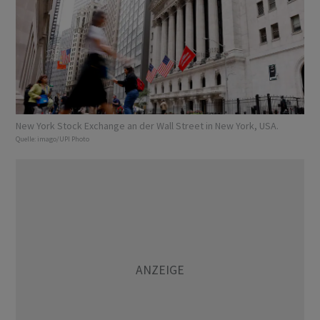
New York Stock Exchange an der Wall Street in New York, USA.
Quelle:
imago/UPI Photo