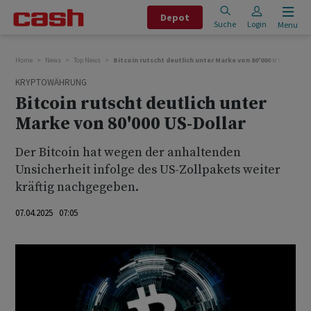
Depot
Suche
Login
Menu
Home
News
Top News
Bitcoin rutscht deutlich unter Marke von 80'000 US-Dollar
KRYPTOWÄHRUNG
Bitcoin rutscht deutlich unter
Marke von 80'000 US-Dollar
Der Bitcoin hat wegen der anhaltenden
Unsicherheit infolge des US-Zollpakets weiter
kräftig nachgegeben.
07.04.2025 07:05