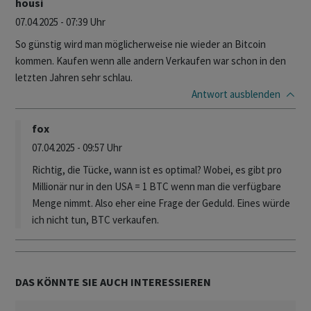
housi
07.04.2025 - 07:39 Uhr
So günstig wird man möglicherweise nie wieder an Bitcoin
kommen. Kaufen wenn alle andern Verkaufen war schon in den
letzten Jahren sehr schlau.
Antwort
ausblenden
fox
07.04.2025 - 09:57 Uhr
Richtig, die Tücke, wann ist es optimal? Wobei, es gibt pro
Millionär nur in den USA = 1 BTC wenn man die verfügbare
Menge nimmt. Also eher eine Frage der Geduld. Eines würde
ich nicht tun, BTC verkaufen.
DAS KÖNNTE SIE AUCH INTERESSIEREN