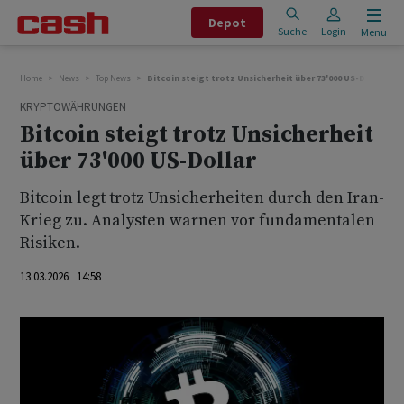
Depot
Suche
Login
Menu
Home
News
Top News
Bitcoin steigt trotz Unsicherheit über 73'000 US-Dollar
KRYPTOWÄHRUNGEN
Bitcoin steigt trotz Unsicherheit
über 73'000 US-Dollar
Bitcoin legt trotz Unsicherheiten durch den Iran-
Krieg zu. Analysten warnen vor fundamentalen
Risiken.
13.03.2026 14:58