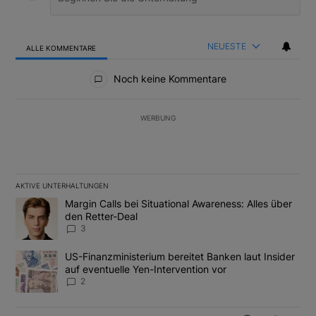
NEUESTE
ALLE KOMMENTARE
Alle Kommentare
Noch keine Kommentare
WERBUNG
AKTIVE UNTERHALTUNGEN
Das Folgende ist eine Liste der am meisten kommentierten Artikel
Ein Trendartikel mit dem Titel "Margin Calls bei Situational Awar
Margin Calls bei Situational Awareness: Alles über
den Retter-Deal
3
Ein Trendartikel mit dem Titel "US-Finanzministerium bereitet Ban
US-Finanzministerium bereitet Banken laut Insider
auf eventuelle Yen-Intervention vor
2