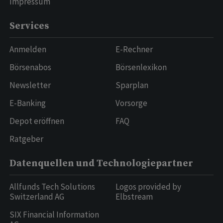
Impressum
Services
Anmelden
E-Rechner
Börsenabos
Börsenlexikon
Newsletter
Sparplan
E-Banking
Vorsorge
Depot eröffnen
FAQ
Ratgeber
Datenquellen und Technologiepartner
Allfunds Tech Solutions
Logos provided by
Switzerland AG
Elbstream
SIX Financial Information