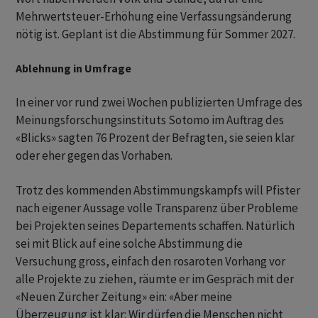
Mehrwertsteuer-Erhöhung eine Verfassungsänderung
nötig ist. Geplant ist die Abstimmung für Sommer 2027.
Ablehnung in Umfrage
In einer vor rund zwei Wochen publizierten Umfrage des
Meinungsforschungsinstituts Sotomo im Auftrag des
«Blicks» sagten 76 Prozent der Befragten, sie seien klar
oder eher gegen das Vorhaben.
Trotz des kommenden Abstimmungskampfs will Pfister
nach eigener Aussage volle Transparenz über Probleme
bei Projekten seines Departements schaffen. Natürlich
sei mit Blick auf eine solche Abstimmung die
Versuchung gross, einfach den rosaroten Vorhang vor
alle Projekte zu ziehen, räumte er im Gespräch mit der
«Neuen Zürcher Zeitung» ein: «Aber meine
Überzeugung ist klar: Wir dürfen die Menschen nicht