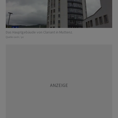
Das Hauptgebäude von Clariant in Muttenz.
Quelle:
cash / pz