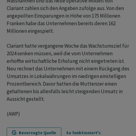
Massnahmen und das neue operative Modell von
Clariant zahlen sich den Angaben zufolge aus. Von den
angepeilten Einsparungen in Höhe von 175 Millionen
Franken habe das Unternehmen bereits deren 162
Millionen eingespielt.
Clariant hatte vergangene Woche das Wachstumsziel für
2024 senken müssen, weil die vom Unternehmen
erhoffte wirtschaftliche Erholung nicht eingetreten ist.
Neu rechnet das Unternehmen mit einem Rückgang des
Umsatzes in Lokalwährungen im niedrigen einstelligen
Prozentbereich. Davor hatten die Muttenzer einen
gehaltenen bis allenfalls leicht steigenden Umsatz in
Aussicht gestellt.
(AWP)
Bevorzugte Quelle
So funktioniert's