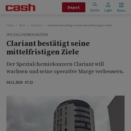
Depot
Suche
Login
Menu
Home
News
Top News
Clariant bestätigt seine mittelfristigen Ziele
SPEZIALCHEMIEKONZERN
Clariant bestätigt seine
mittelfristigen Ziele
Der Spezialchemiekonzern Clariant will
wachsen und seine operative Marge verbessern.
04.11.2024 07:22