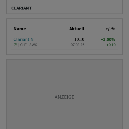
CLARIANT
Name
Aktuell
+/-%
Clariant N
10.10
+1.00%
CHF
SWX
07.08.26
+0.10