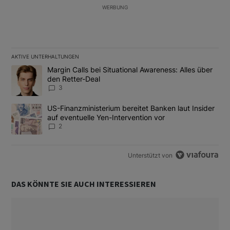
WERBUNG
AKTIVE UNTERHALTUNGEN
Das Folgende ist eine Liste der am meisten kommentierten Artikel
Ein Trendartikel mit dem Titel "Margin Calls bei Situational Awar
Margin Calls bei Situational Awareness: Alles über
den Retter-Deal
3
Ein Trendartikel mit dem Titel "US-Finanzministerium bereitet Ban
US-Finanzministerium bereitet Banken laut Insider
auf eventuelle Yen-Intervention vor
2
Unterstützt von
DAS KÖNNTE SIE AUCH INTERESSIEREN