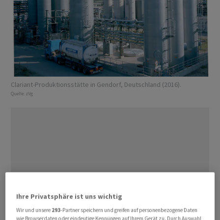
Clariant-Produktionsstätte in Gendorf, Deutschland (2016).
Quelle:
zVg
Ihre Privatsphäre ist uns wichtig
Wir und unsere
293
-Partner speichern und greifen auf personenbezogene Daten
wie Browserdaten oder eindeutige Kennungen auf Ihrem Gerät zu. Durch Auswahl