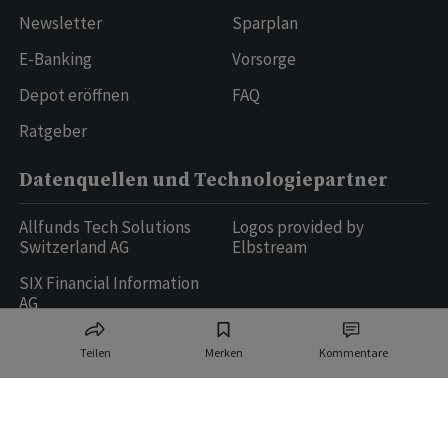
Newsletter
Sparplan
E-Banking
Vorsorge
Depot eröffnen
FAQ
Ratgeber
Datenquellen und Technologiepartner
Allfunds Tech Solutions
Logos provided by
Switzerland AG
Elbstream
SIX Financial Information
AG
Teilen
Merken
Kommentare
Ringier AG | Ringier Medien Schweiz
16
weitere Publikationen