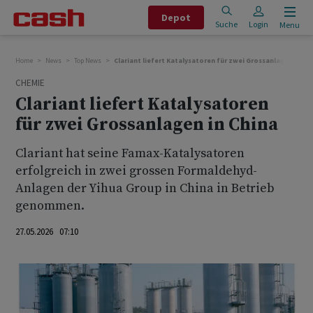
Depot
Suche
Login
Menu
Home
News
Top News
Clariant liefert Katalysatoren für zwei Grossanlagen in Ch
CHEMIE
Clariant liefert Katalysatoren
für zwei Grossanlagen in China
Clariant hat seine Famax-Katalysatoren
erfolgreich in zwei grossen Formaldehyd-
Anlagen der Yihua Group in China in Betrieb
genommen.
27.05.2026 07:10