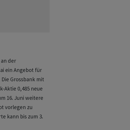
 an der
i ein Angebot für
 Die Grossbank mit
k-Aktie 0,485 neue
zum 16. Juni weitere
ot vorlegen zu
rte kann bis zum 3.