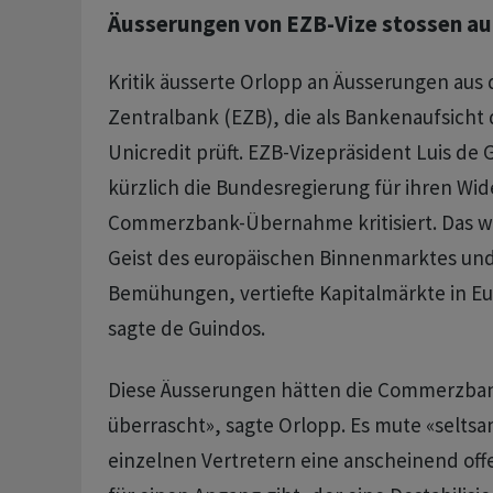
Äusserungen von EZB-Vize stossen auf
Kritik äusserte Orlopp an Äusserungen aus
Zentralbank (EZB), die als Bankenaufsicht 
Unicredit prüft. EZB-Vizepräsident Luis de 
kürzlich die Bundesregierung für ihren Wi
Commerzbank-Übernahme kritisiert. Das 
Geist des europäischen Binnenmarktes und
Bemühungen, vertiefte Kapitalmärkte in Eu
sagte de Guindos.
Diese Äusserungen hätten die Commerzba
überrascht», sagte Orlopp. Es mute «seltsa
einzelnen Vertretern eine anscheinend of