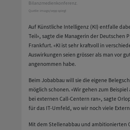
Bilanzmedienkonferenz.
Quelle:
imago/sepp spiegl
Auf Künstliche Intelligenz (KI) entfalle dab
Teil», sagte die Managerin der Deutschen P
Frankfurt. «KI ist sehr kraftvoll in verschi
Auswirkungen seien grösser als man vor gu
angenommen habe.
Beim Jobabbau will sie die eigene Belegscha
möglich schonen. «Wir gehen zum Beispiel 
bei externen Call-Centern ran», sagte Orlop
für das IT-Umfeld, wo wir noch viele Extern
Mit dem Stellenabbau und ambitionierten