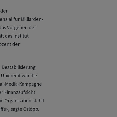
 der
nzial für Milliarden-
das Vorgehen der
lt das Institut
ozent der
 Destabilisierung
 Unicredit war die
ial-Media-Kampagne
r Finanzaufsicht
ie Organisation stabil
fe», sagte Orlopp.