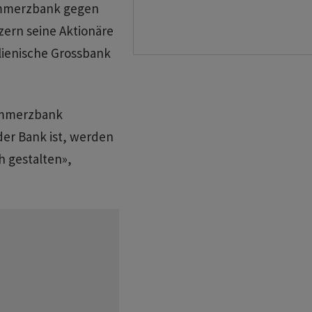
Commerzbank gegen
zern seine Aktionäre
alienische Grossbank
ommerzbank
der Bank ist, werden
h gestalten»,