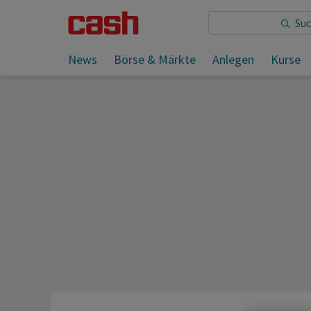
Sie lesen:
News
Börse & Märkte
Anlegen
Kurse