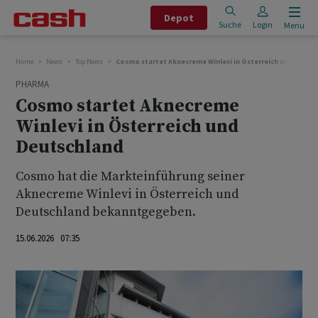
Depot
Suche
Login
Menu
Home
News
Top News
Cosmo startet Aknecreme Winlevi in Österreich und Deuts
PHARMA
Cosmo startet Aknecreme
Winlevi in Österreich und
Deutschland
Cosmo hat die Markteinführung seiner
Aknecreme Winlevi in Österreich und
Deutschland bekanntgegeben.
15.06.2026 07:35