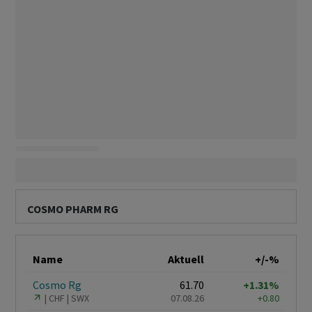
COSMO PHARM RG
Name
Aktuell
+/-%
Cosmo Rg
61.70
+1.31%
CHF
SWX
07.08.26
+0.80