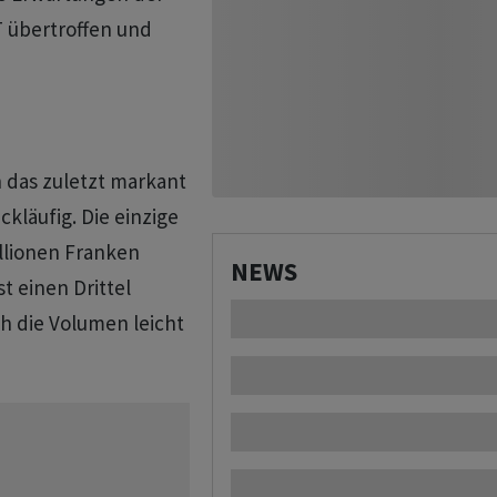
 übertroffen und
h das zuletzt markant
kläufig. Die einzige
illionen Franken
NEWS
t einen Drittel
ch die Volumen leicht