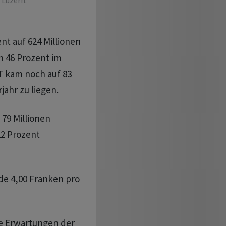
 Luzern.
t auf 624 Millionen
 46 Prozent im
IT kam noch auf 83
jahr zu liegen.
79 Millionen
2 Prozent
de 4,00 Franken pro
e Erwartungen der