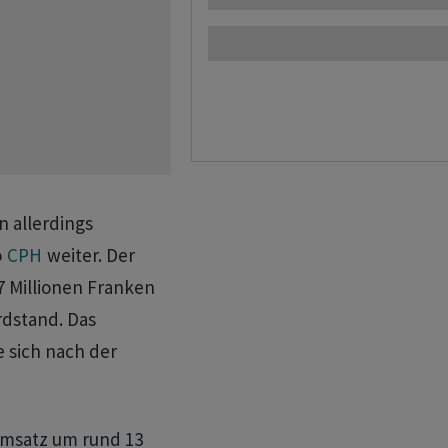
n allerdings
o
CPH
weiter. Der
7 Millionen Franken
dstand. Das
 sich nach der
Umsatz um rund 13