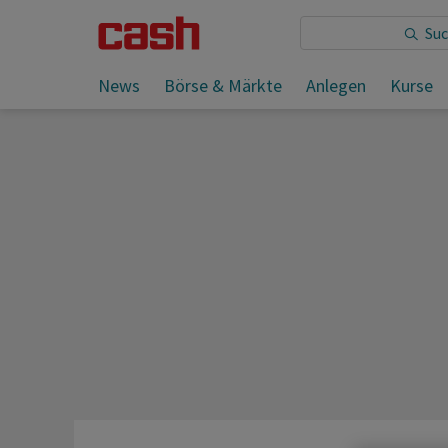
Sie lesen:
News
Börse & Märkte
Anlegen
Kurse