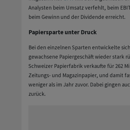
Analysten beim Umsatz verfehlt, beim EBIT
beim Gewinn und der Dividende erreicht.
Papiersparte unter Druck
Bei den einzelnen Sparten entwickelte sic
gewachsene Papiergeschäft wieder stark rüc
Schweizer Papierfabrik verkaufte für 262 M
Zeitungs- und Magazinpapier, und damit fas
weniger als im Jahr zuvor. Dabei gingen au
zurück.