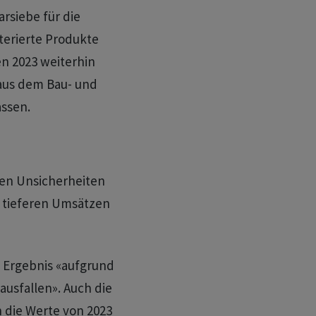
rsiebe für die
terierte Produkte
n 2023 weiterhin
 aus dem Bau- und
ssen.
hen Unsicherheiten
 tieferen Umsätzen
e Ergebnis «aufgrund
ausfallen». Auch die
die Werte von 2023