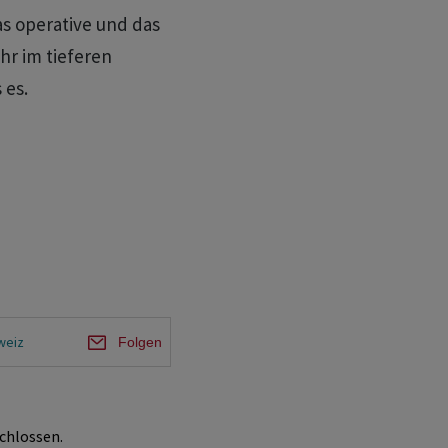
as operative und das
hr im tieferen
 es.
weiz
Folgen
chlossen.