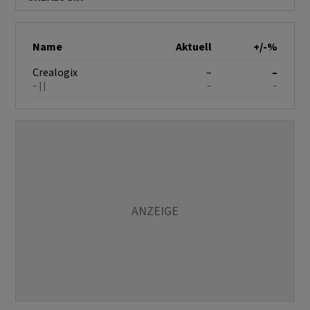
Name
Aktuell
+/-%
Crealogix
–
–
–
–
–