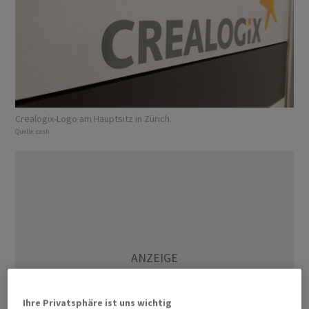
Crealogix-Logo am Hauptsitz in Zürich.
Quelle:
cash
Ihre Privatsphäre ist uns wichtig