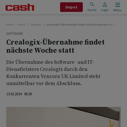
Depot
Suche
Login
Menu
Home
News
Top News
Crealogix-Übernahme findet nächste Woche statt
SOFTWARE
Crealogix-Übernahme findet
nächste Woche statt
Die Übernahme des Software- und IT-
Dienstleisters Crealogix durch den
Konkurrenten Vencora UK Limited steht
unmittelbar vor dem Abschluss.
13.02.2024 08:20