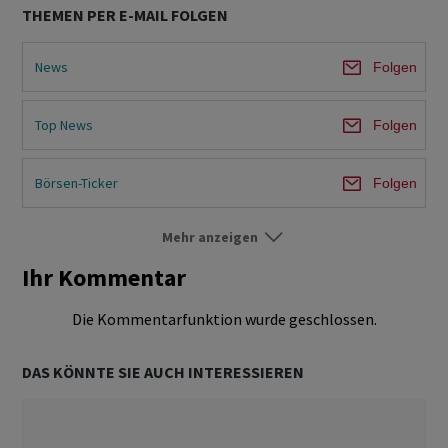
THEMEN PER E-MAIL FOLGEN
News
Folgen
Top News
Folgen
Börsen-Ticker
Folgen
Mehr anzeigen
Börse Schweiz
Folgen
Ihr Kommentar
Börse Ausland
Folgen
Die Kommentarfunktion wurde geschlossen.
Märkte
Folgen
DAS KÖNNTE SIE AUCH INTERESSIEREN
Unternehmen
Folgen