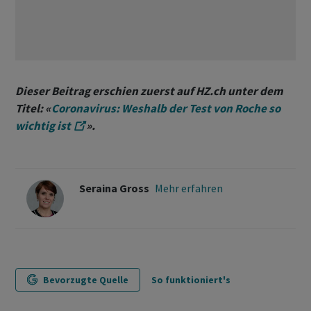
Dieser Beitrag erschien zuerst auf HZ.ch unter dem
Titel: «
Coronavirus: Weshalb der Test von Roche so
wichtig ist
».
Seraina Gross
Mehr erfahren
Bevorzugte Quelle
So funktioniert's