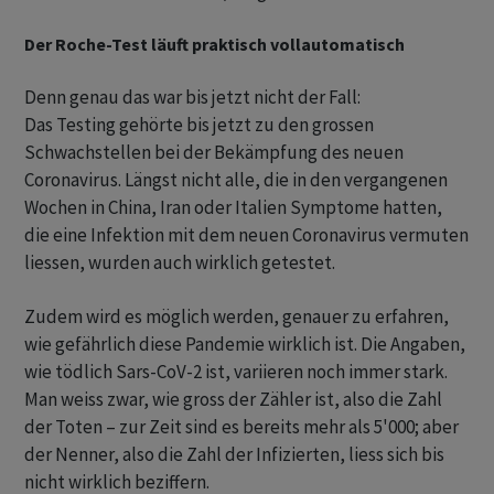
Der Roche-Test läuft praktisch vollautomatisch
Denn genau das war bis jetzt nicht der Fall:
Das Testing gehörte bis jetzt zu den grossen
Schwachstellen bei der Bekämpfung des neuen
Coronavirus. Längst nicht alle, die in den vergangenen
Wochen in China, Iran oder Italien Symptome hatten,
die eine Infektion mit dem neuen Coronavirus vermuten
liessen, wurden auch wirklich getestet.
Zudem wird es möglich werden, genauer zu erfahren,
wie gefährlich diese Pandemie wirklich ist. Die Angaben,
wie tödlich Sars-CoV-2 ist, variieren noch immer stark.
Man weiss zwar, wie gross der Zähler ist, also die Zahl
der Toten – zur Zeit sind es bereits mehr als 5'000; aber
der Nenner, also die Zahl der Infizierten, liess sich bis
nicht wirklich beziffern.