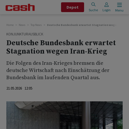
Depot
Suche
Login
Menu
Home
News
Top News
Deutsche Bundesbank erwartet Stagnation wegen Iran-Kr
KONJUNKTURAUSBLICK
Deutsche Bundesbank erwartet
Stagnation wegen Iran-Krieg
Die Folgen des Iran-Krieges bremsen die
deutsche Wirtschaft nach Einschätzung der
Bundesbank im laufenden Quartal aus.
21.05.2026 12:05