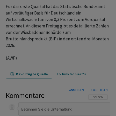
Für das erste Quartal hat das Statistische Bundesamt
auf vorläufiger Basis für Deutschland ein
Wirtschaftswachstum von 0,3 Prozent zum Vorquartal
errechnet. An diesem Freitag gibt es detaillierte Zahlen
von der Wiesbadener Behörde zum
Bruttoinlandsprodukt (BIP) in den ersten drei Monaten
2026.
(AWP)
Bevorzugte Quelle
So funktioniert's
ANMELDEN
|
REGISTRIEREN
Kommentare
FOLGE DIESER U
FOLGEN