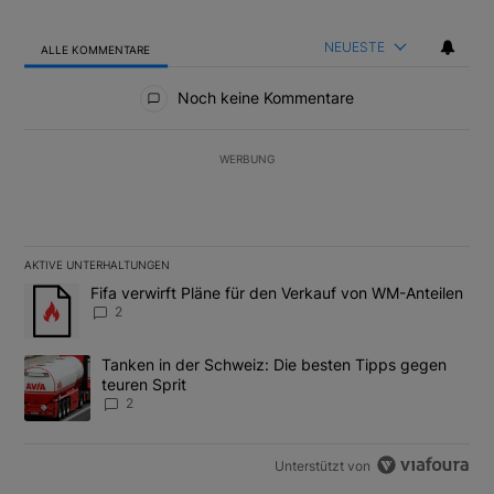
NEUESTE
ALLE KOMMENTARE
Alle Kommentare
Noch keine Kommentare
WERBUNG
AKTIVE UNTERHALTUNGEN
Das Folgende ist eine Liste der am meisten kommentierten Artikel
Ein Trendartikel mit dem Titel "Fifa verwirft Pläne für den Verk
Fifa verwirft Pläne für den Verkauf von WM-Anteilen
2
Ein Trendartikel mit dem Titel "Tanken in der Schweiz: Die best
Tanken in der Schweiz: Die besten Tipps gegen
teuren Sprit
2
Unterstützt von