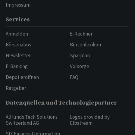
Impressum
Services
Anmelden
E-Rechner
Börsenabos
Börsenlexikon
Newsletter
Sparplan
E-Banking
Vorsorge
Depot eröffnen
FAQ
Ratgeber
Datenquellen und Technologiepartner
Allfunds Tech Solutions
Logos provided by
Switzerland AG
Elbstream
SIX Financial Information