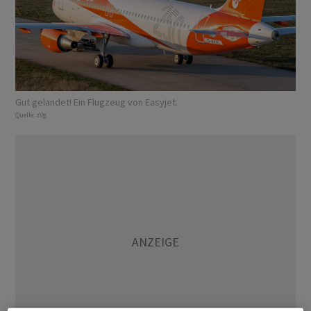
Gut gelandet! Ein Flugzeug von Easyjet.
Quelle:
zVg