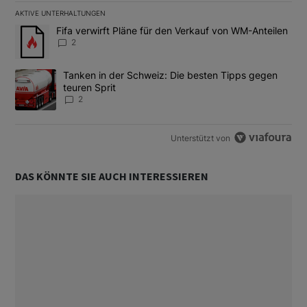
AKTIVE UNTERHALTUNGEN
Das Folgende ist eine Liste der am meisten kommentierten Artikel
Ein Trendartikel mit dem Titel "Fifa verwirft Pläne für den Verk
Fifa verwirft Pläne für den Verkauf von WM-Anteilen
2
Ein Trendartikel mit dem Titel "Tanken in der Schweiz: Die best
Tanken in der Schweiz: Die besten Tipps gegen
teuren Sprit
2
Unterstützt von
DAS KÖNNTE SIE AUCH INTERESSIEREN