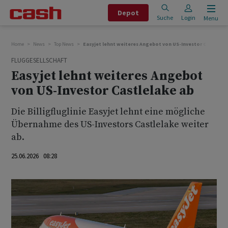
Depot
Suche
Login
Menu
Home
News
Top News
Easyjet lehnt weiteres Angebot von US-Investor Castlelak
FLUGGESELLSCHAFT
Easyjet lehnt weiteres Angebot
von US-Investor Castlelake ab
Die Billigfluglinie Easyjet lehnt eine mögliche
Übernahme des US-Investors Castlelake weiter
ab.
25.06.2026 08:28