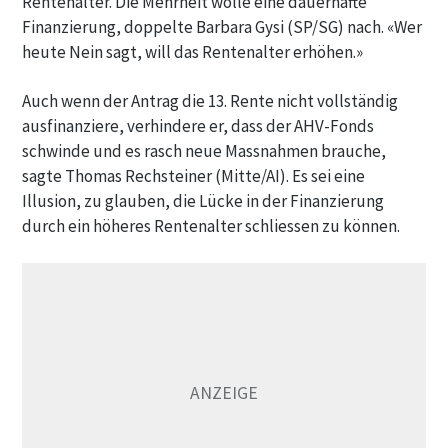
Rentenalter. Die Mehrheit wolle eine dauerhafte
Finanzierung, doppelte Barbara Gysi (SP/SG) nach. «Wer
heute Nein sagt, will das Rentenalter erhöhen.»
Auch wenn der Antrag die 13. Rente nicht vollständig
ausfinanziere, verhindere er, dass der AHV-Fonds
schwinde und es rasch neue Massnahmen brauche,
sagte Thomas Rechsteiner (Mitte/AI). Es sei eine
Illusion, zu glauben, die Lücke in der Finanzierung
durch ein höheres Rentenalter schliessen zu können.