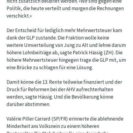
nicht zusätzlich belastet werden. «Wir sind gegen eine
Politik, die heute verteilt und morgen die Rechnungen
verschickt.»
Der Entscheid für lediglich mehr Mehrwertsteuer kam
dank der GLP zustande. Die Fraktion wolle keine
weitere Umverteilung von Jung zu Alt und lehne darum
höhere Lohnbeiträge ab, sagte Patrick Hässig (ZH). Die
höhere Mehrwertsteuer hingegen trage die GLP mit, um
eine Brücke zu schlagen für eine Lösung.
Damit könne die 13. Rente teilweise finanziert und der
Druck für Reformen bei der AHV aufrechterhalten
werden, sagte Hässig. Und die Bevölkerung könne
darüber abstimmen.
Valérie Piller Carrard (SP/FR) erinnerte die ablehnende
Minderheit ans Volksnein zu einem höheren