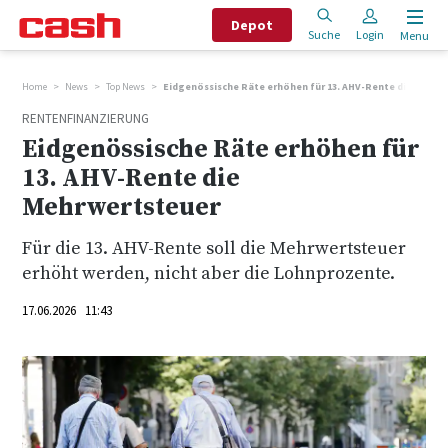
Depot
Suche
Login
Menu
Home
News
Top News
Eidgenössische Räte erhöhen für 13. AHV-Rente die Mehrw
RENTENFINANZIERUNG
Eidgenössische Räte erhöhen für
13. AHV-Rente die
Mehrwertsteuer
Für die 13. AHV-Rente soll die Mehrwertsteuer
erhöht werden, nicht aber die Lohnprozente.
17.06.2026 11:43