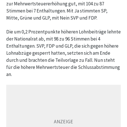
zur Mehrwertsteuererhöhung gut, mit 104 zu 87
Stimmen bei 7 Enthaltungen. Mit Ja stimmten SP,
Mitte, Grüne und GLP, mit Nein SVP und FDP.
Die um 0,2 Prozentpunkte höheren Lohnbeiträge lehnte
der Nationalrat ab, mit 98 zu 96 Stimmen bei 4
Enthaltungen. SVP, FDP und GLP, die sich gegen höhere
Lohnabzüge gesperrt hatten, setzten sich am Ende
durch und brachten die Teilvorlage zu Fall. Nun steht
für die höhere Mehrwertsteuer die Schlussabstimmung
an.