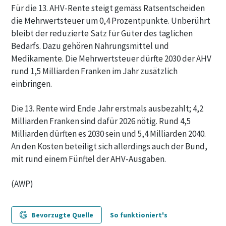
Für die 13. AHV-Rente steigt gemäss Ratsentscheiden
die Mehrwertsteuer um 0,4 Prozentpunkte. Unberührt
bleibt der reduzierte Satz für Güter des täglichen
Bedarfs. Dazu gehören Nahrungsmittel und
Medikamente. Die Mehrwertsteuer dürfte 2030 der AHV
rund 1,5 Milliarden Franken im Jahr zusätzlich
einbringen.
Die 13. Rente wird Ende Jahr erstmals ausbezahlt; 4,2
Milliarden Franken sind dafür 2026 nötig. Rund 4,5
Milliarden dürften es 2030 sein und 5,4 Milliarden 2040.
An den Kosten beteiligt sich allerdings auch der Bund,
mit rund einem Fünftel der AHV-Ausgaben.
(AWP)
Bevorzugte Quelle
So funktioniert's