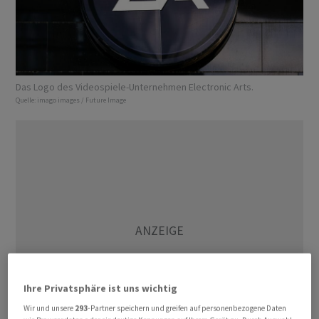
Das Logo des Videospiele-Unternehmen Electronic Arts.
Quelle:
imago images / Future Image
Ihre Privatsphäre ist uns wichtig
Wir und unsere
293
-Partner speichern und greifen auf personenbezogene Daten