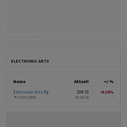
ELECTRONIC ARTS
Name
Aktuell
+/-%
Electronic Arts Rg
209.70
-0.10%
USD
NMS
05.08.26
–