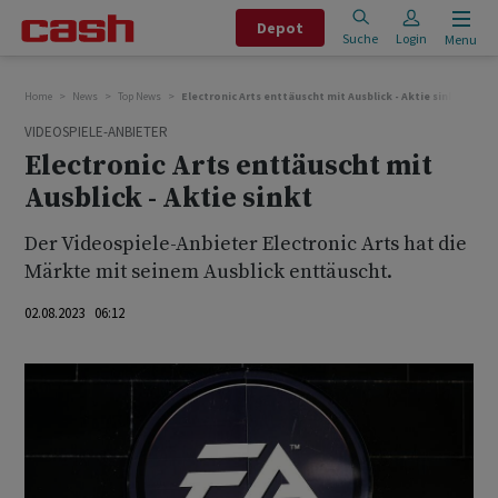
Depot
Suche
Login
Menu
Home
News
Top News
Electronic Arts enttäuscht mit Ausblick - Aktie sinkt
VIDEOSPIELE-ANBIETER
Electronic Arts enttäuscht mit
Ausblick - Aktie sinkt
Der Videospiele-Anbieter Electronic Arts hat die
Märkte mit seinem Ausblick enttäuscht.
02.08.2023 06:12