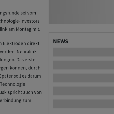
ungsrunde sei vom
hnologie-Investors
link am Montag mit.
NEWS
n Elektroden direkt
erden. Neuralink
ungen. Das erste
ewegen können, durch
päter soll es darum
 Technologie
usk spricht auch von
 Verbindung zum