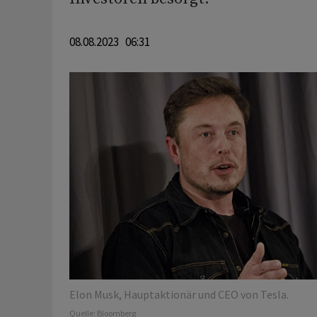
08.08.2023 06:31
Elon Musk, Hauptaktionär und CEO von Tesla.
Quelle:
Bloomberg