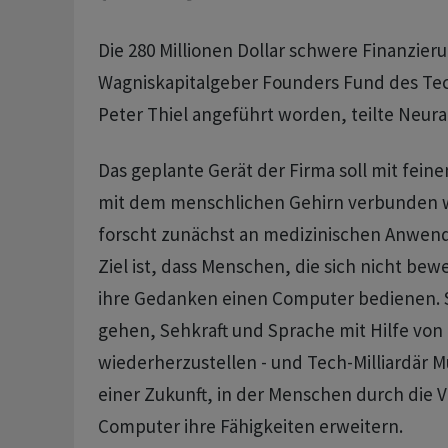
Die 280 Millionen Dollar schwere Finanzier
Wagniskapitalgeber Founders Fund des Tec
Peter Thiel angeführt worden, teilte Neura
Das geplante Gerät der Firma soll mit feine
mit dem menschlichen Gehirn verbunden w
forscht zunächst an medizinischen Anwend
Ziel ist, dass Menschen, die sich nicht b
ihre Gedanken einen Computer bedienen. S
gehen, Sehkraft und Sprache mit Hilfe von
wiederherzustellen - und Tech-Milliardär M
einer Zukunft, in der Menschen durch die
Computer ihre Fähigkeiten erweitern.