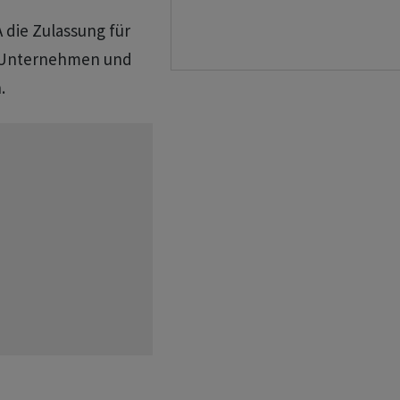
 die Zulassung für
e Unternehmen und
.