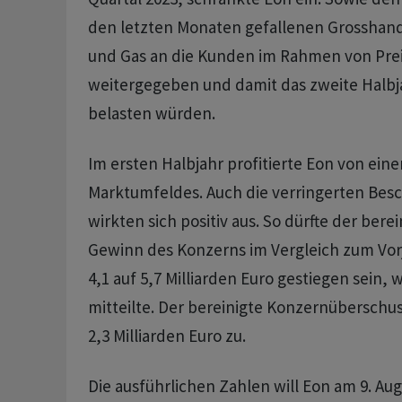
den letzten Monaten gefallenen Grosshand
und Gas an die Kunden im Rahmen von Pr
weitergegeben und damit das zweite Halbja
belasten würden.
Im ersten Halbjahr profitierte Eon von ein
Marktumfeldes. Auch die verringerten Bes
wirkten sich positiv aus. So dürfte der bere
Gewinn des Konzerns im Vergleich zum Vor
4,1 auf 5,7 Milliarden Euro gestiegen sein, 
mitteilte. Der bereinigte Konzernüberschus
2,3 Milliarden Euro zu.
Die ausführlichen Zahlen will Eon am 9. Aug