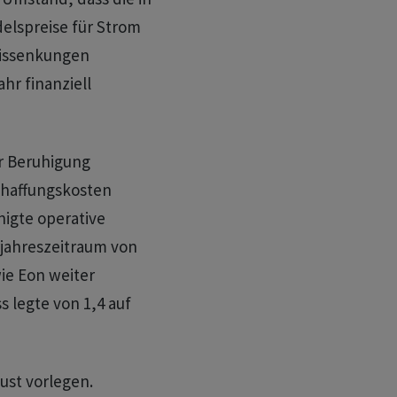
elspreise für Strom
eissenkungen
hr finanziell
er Beruhigung
chaffungskosten
inigte operative
jahreszeitraum von
wie Eon weiter
s legte von 1,4 auf
ust vorlegen.