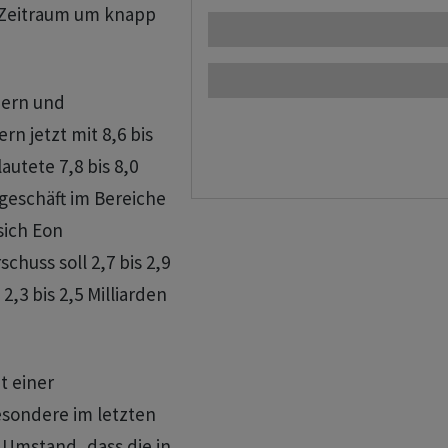
 Zeitraum um knapp
uern und
n jetzt mit 8,6 bis
autete 7,8 bis 8,0
geschäft im Bereiche
sich Eon
chuss soll 2,7 bis 2,9
2,3 bis 2,5 Milliarden
t einer
esondere im letzten
 Umstand, dass die in