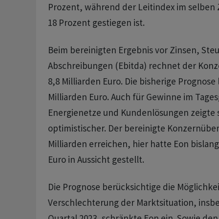
Prozent, während der Leitindex im selben
18 Prozent gestiegen ist.
Beim bereinigten Ergebnis vor Zinsen, Ste
Abschreibungen (Ebitda) rechnet der Konzer
8,8 Milliarden Euro. Die bisherige Prognose l
Milliarden Euro. Auch für Gewinne im Tages
Energienetze und Kundenlösungen zeigte 
optimistischer. Der bereinigte Konzernübers
Milliarden erreichen, hier hatte Eon bislang 
Euro in Aussicht gestellt.
Die Prognose berücksichtige die Möglichkei
Verschlechterung der Marktsituation, insb
Quartal 2023, schränkte Eon ein. Sowie den