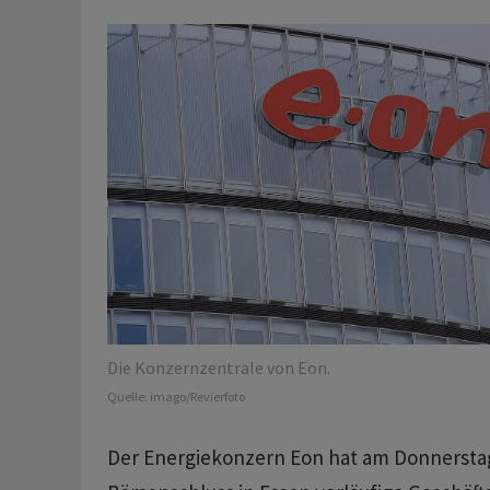
Die Konzernzentrale von Eon.
Quelle:
imago/Revierfoto
Der Energiekonzern Eon hat am Donnerst