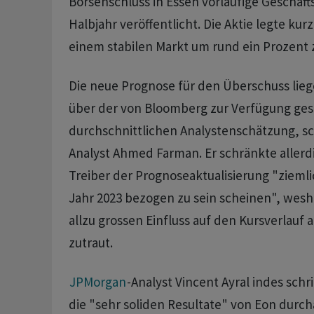
Börsenschluss in Essen vorläufige Geschäft
Halbjahr veröffentlicht. Die Aktie legte kur
einem stabilen Markt um rund ein Prozent 
Die neue Prognose für den Überschuss lieg
über der von Bloomberg zur Verfügung ges
durchschnittlichen Analystenschätzung, sch
Analyst Ahmed Farman. Er schränkte allerdi
Treiber der Prognoseaktualisierung "ziemli
Jahr 2023 bezogen zu sein scheinen", wesh
allzu grossen Einfluss auf den Kursverlauf 
zutraut.
JPMorgan
-Analyst Vincent Ayral indes schr
die "sehr soliden Resultate" von Eon durch