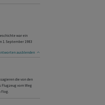
eschichte war ein
am 1. September 1983
Antworten
ausblenden
sagieren die von den
s Flugzeug vom Weg
flog.