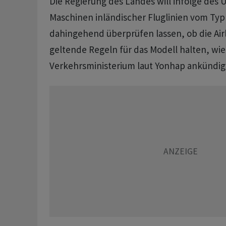
Die Regierung des Landes will infolge des U
Maschinen inländischer Fluglinien vom Ty
dahingehend überprüfen lassen, ob die Airl
geltende Regeln für das Modell halten, wie
Verkehrsministerium laut Yonhap ankündig