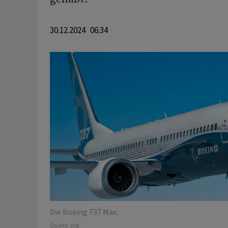
30.12.2024 06:34
Die Boeing 737 Max.
Quelle:
zVg