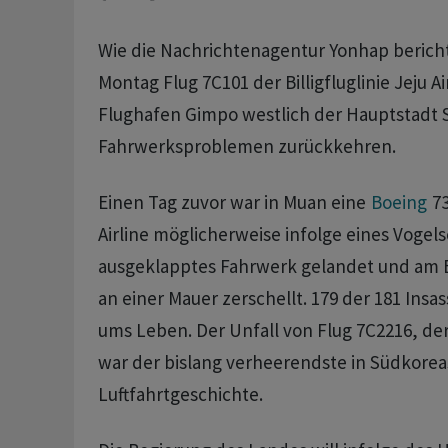
Wie die Nachrichtenagentur Yonhap berich
Montag Flug 7C101 der Billigfluglinie Jeju Ai
Flughafen Gimpo westlich der Hauptstadt
Fahrwerksproblemen zurückkehren.
Einen Tag zuvor war in Muan eine
Boeing
73
Airline möglicherweise infolge eines Vogel
ausgeklapptes Fahrwerk gelandet und am 
an einer Mauer zerschellt. 179 der 181 Ins
ums Leben. Der Unfall von Flug 7C2216, de
war der bislang verheerendste in Südkorea
Luftfahrtgeschichte.