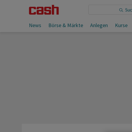
Sie lesen:
News
Börse & Märkte
Anlegen
Kurse