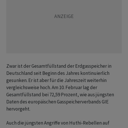
Zwar ist der Gesamtfüllstand der Erdgasspeicher in
Deutschland seit Beginn des Jahres kontinuierlich
gesunken. Er ist aber für die Jahreszeit weiterhin
vergleichsweise hoch. Am 10. Februar lag der
Gesamtfüllstand bei 72,59 Prozent, wie aus jüngsten
Daten des europäischen Gasspeicherverbands GIE
hervorgeht.
Auch die jüngsten Angriffe von Huthi-Rebellen auf