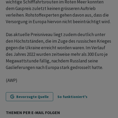
wichtige Schifffahrtsrouten im Roten Meer konnten
dem Gaspreis zuletzt keinen grösseren Auftrieb
verleihen. Rohstoffexperten gehen davon aus, dass die
Versorgung in Europa hiervon nicht beeinträchtigt wird.
Das aktuelle Preisniveau liegt zudem deutlich unter
den Höchstständen, die im Zuge des russischen Krieges
gegen die Ukraine erreicht worden waren. Im Verlauf
des Jahres 2022 wurden zeitweise mehr als 300 Euro je
Megawattstunde fällig, nachdem Russland seine
Gaslieferungen nach Europa stark gedrosselt hatte.
(AWP)
Bevorzugte Quelle
So funktioniert's
THEMEN PER E-MAIL FOLGEN