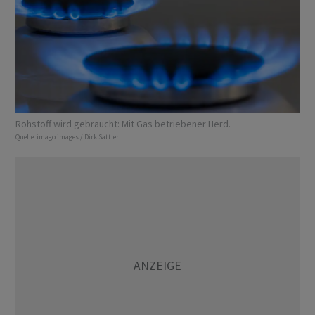
Rohstoff wird gebraucht: Mit Gas betriebener Herd.
Quelle:
imago images / Dirk Sattler