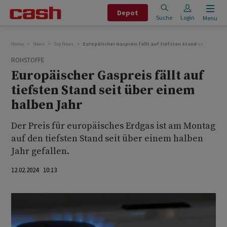
Depot
Suche
Login
Menu
Home
News
Top News
Europäischer Gaspreis fällt auf tiefsten Stand seit über e
ROHSTOFFE
Europäischer Gaspreis fällt auf
tiefsten Stand seit über einem
halben Jahr
Der Preis für europäisches Erdgas ist am Montag
auf den tiefsten Stand seit über einem halben
Jahr gefallen.
12.02.2024 10:13