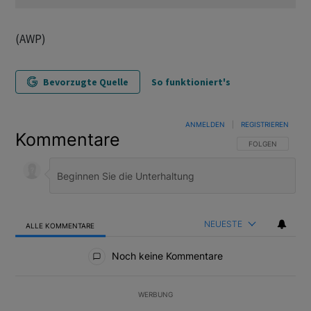
(AWP)
Bevorzugte Quelle
So funktioniert's
ANMELDEN
|
REGISTRIEREN
Kommentare
FOLGE DIESER U
FOLGEN
NEUESTE
ALLE KOMMENTARE
Alle Kommentare
Noch keine Kommentare
WERBUNG