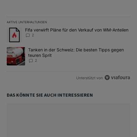
AKTIVE UNTERHALTUNGEN
Das Folgende ist eine Liste der am meisten kommentierten Artikel
Ein Trendartikel mit dem Titel "Fifa verwirft Pläne für den Verk
Fifa verwirft Pläne für den Verkauf von WM-Anteilen
2
Ein Trendartikel mit dem Titel "Tanken in der Schweiz: Die best
Tanken in der Schweiz: Die besten Tipps gegen
teuren Sprit
2
Unterstützt von
DAS KÖNNTE SIE AUCH INTERESSIEREN