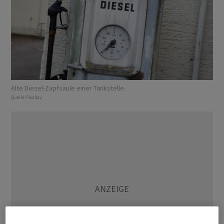
Alte Diesel-Zapfsäule einer Tankstelle.
Quelle:
Pixabay