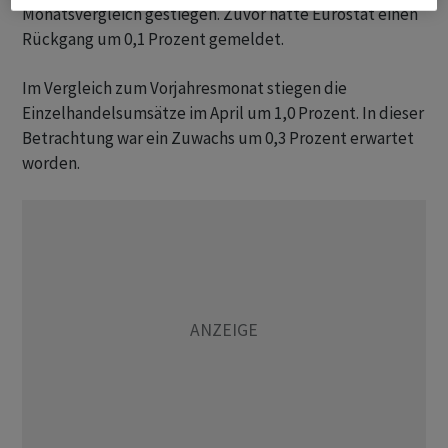
Monatsvergleich gestiegen. Zuvor hatte Eurostat einen
Rückgang um 0,1 Prozent gemeldet.
Im Vergleich zum Vorjahresmonat stiegen die
Einzelhandelsumsätze im April um 1,0 Prozent. In dieser
Betrachtung war ein Zuwachs um 0,3 Prozent erwartet
worden.