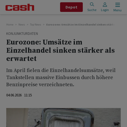
Depot
Suche
Login
Menu
Home
News
Top News
Eurozone: Umsätze im Einzelhandel sinken stärker als erw
KONJUNKTURDATEN
Eurozone: Umsätze im
Einzelhandel sinken stärker als
erwartet
Im April fielen die Einzelhandelsumsätze, weil
Tankstellen massive Einbussen durch höhere
Benzinpreise verzeichneten.
04.06.2026 11:15