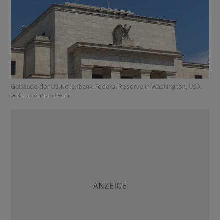
Gebäude der US-Notenbank Federal Reserve in Washington, USA.
Quelle:
cash.ch/Daniel Hügli