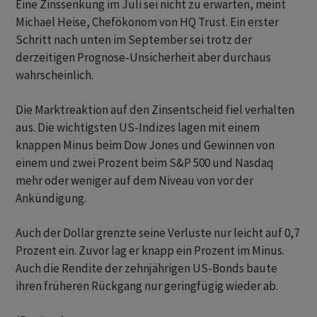
Eine Zinssenkung im Juli sei nicht zu erwarten, meint
Michael Heise, Chefökonom von HQ Trust. Ein erster
Schritt nach unten im September sei trotz der
derzeitigen Prognose-Unsicherheit aber durchaus
wahrscheinlich.
Die Marktreaktion auf den Zinsentscheid fiel verhalten
aus. Die wichtigsten US-Indizes lagen mit einem
knappen Minus beim Dow Jones und Gewinnen von
einem und zwei Prozent beim S&P 500 und Nasdaq
mehr oder weniger auf dem Niveau von vor der
Ankündigung.
Auch der Dollar grenzte seine Verluste nur leicht auf 0,7
Prozent ein. Zuvor lag er knapp ein Prozent im Minus.
Auch die Rendite der zehnjährigen US-Bonds baute
ihren früheren Rückgang nur geringfügig wieder ab.