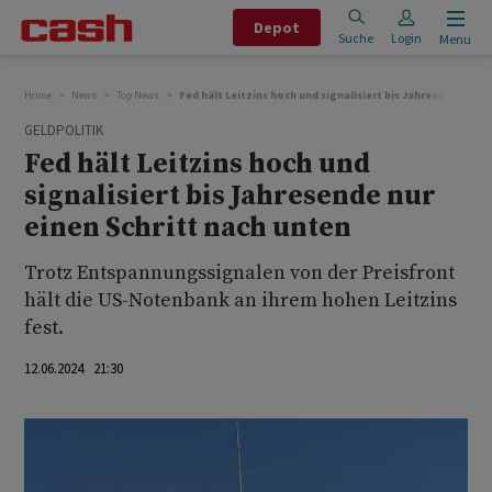
Depot
Suche
Login
Menu
Home
News
Top News
Fed hält Leitzins hoch und signalisiert bis Jahresende nur 
GELDPOLITIK
Fed hält Leitzins hoch und
signalisiert bis Jahresende nur
einen Schritt nach unten
Trotz Entspannungssignalen von der Preisfront
hält die US-Notenbank an ihrem hohen Leitzins
fest.
12.06.2024 21:30