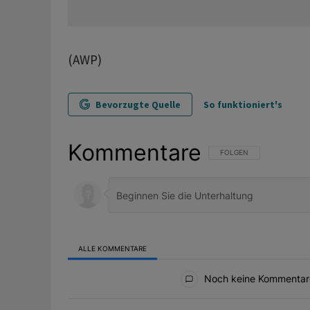
(AWP)
Bevorzugte Quelle
So funktioniert's
Kommentare
FOLGE DIESER UNTERHAL
FOLGEN
ALLE KOMMENTARE
Alle Kommentare
Noch keine Kommentar