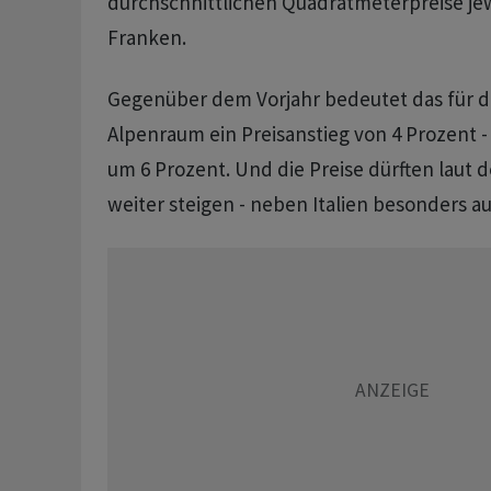
durchschnittlichen Quadratmeterpreise jewe
Franken.
Gegenüber dem Vorjahr bedeutet das für 
Alpenraum ein Preisanstieg von 4 Prozent -
um 6 Prozent. Und die Preise dürften laut
weiter steigen - neben Italien besonders au