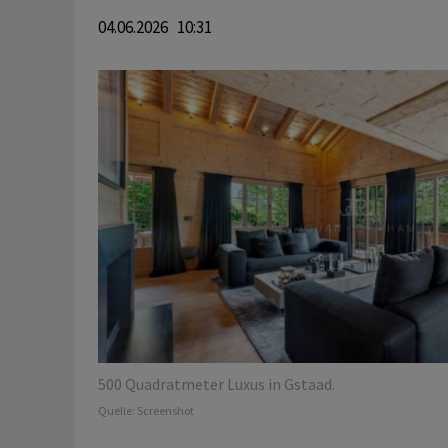
04.06.2026 10:31
500 Quadratmeter Luxus in Gstaad.
Quelle:
Screenshot