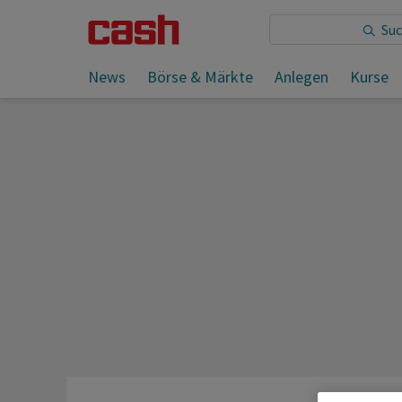
Sie lesen:
News
Börse & Märkte
Anlegen
Kurse