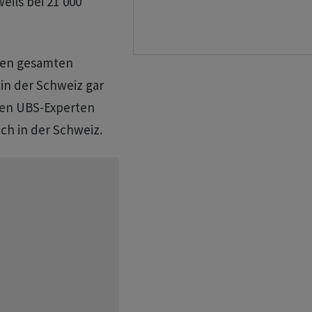
ils bei 21'000
den gesamten
 in der Schweiz gar
 den UBS-Experten
ch in der Schweiz.