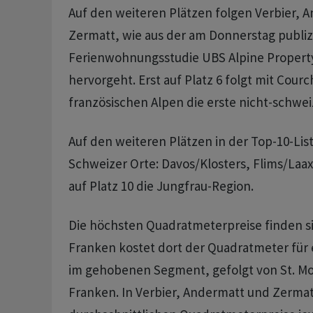
Auf den weiteren Plätzen folgen Verbier, 
Zermatt, wie aus der am Donnerstag publiz
Ferienwohnungsstudie UBS Alpine Propert
hervorgeht. Erst auf Platz 6 folgt mit Courc
französischen Alpen die erste nicht-schwei
Auf den weiteren Plätzen in der Top-10-Lis
Schweizer Orte: Davos/Klosters, Flims/Laa
auf Platz 10 die Jungfrau-Region.
Die höchsten Quadratmeterpreise finden sic
Franken kostet dort der Quadratmeter für
im gehobenen Segment, gefolgt von St. Mor
Franken. In Verbier, Andermatt und Zermat