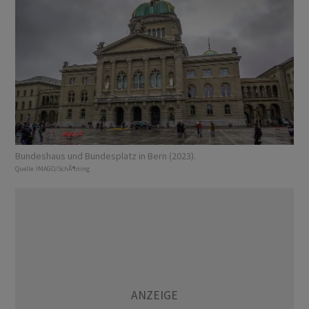
Bundeshaus und Bundesplatz in Bern (2023).
Quelle:
IMAGO/SchÃ¶ning