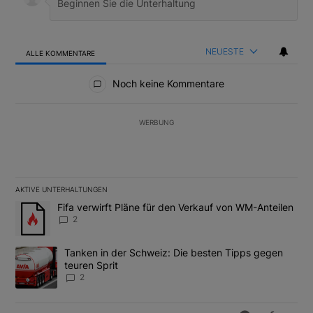
NEUESTE
ALLE KOMMENTARE
Alle Kommentare
Noch keine Kommentare
WERBUNG
AKTIVE UNTERHALTUNGEN
Das Folgende ist eine Liste der am meisten kommentierten Artikel
Ein Trendartikel mit dem Titel "Fifa verwirft Pläne für den Verk
Fifa verwirft Pläne für den Verkauf von WM-Anteilen
2
Ein Trendartikel mit dem Titel "Tanken in der Schweiz: Die best
Tanken in der Schweiz: Die besten Tipps gegen
teuren Sprit
2