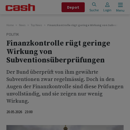
Depot
Suche
Login
Menu
Home
News
Top News
Finanzkontrolle rügt geringe Wirkung von Subventionsü
POLITIK
Finanzkontrolle rügt geringe
Wirkung von
Subventionsüberprüfungen
Der Bund überprüft von ihm gewährte
Subventionen zwar regelmässig. Doch in den
Augen der Finanzkontrolle sind diese Prüfungen
unvollständig, und sie zeigen nur wenig
Wirkung.
20.05.2026 23:00