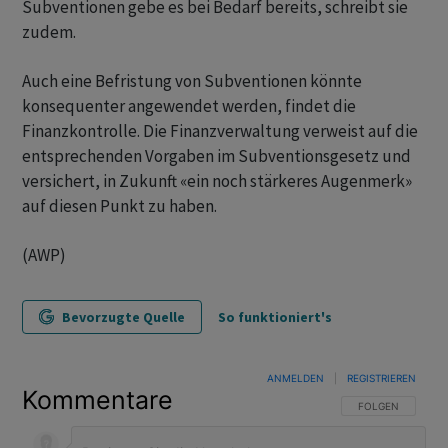
Subventionen gebe es bei Bedarf bereits, schreibt sie
zudem.
Auch eine Befristung von Subventionen könnte
konsequenter angewendet werden, findet die
Finanzkontrolle. Die Finanzverwaltung verweist auf die
entsprechenden Vorgaben im Subventionsgesetz und
versichert, in Zukunft «ein noch stärkeres Augenmerk»
auf diesen Punkt zu haben.
(AWP)
Bevorzugte Quelle
So funktioniert's
ANMELDEN
|
REGISTRIEREN
Kommentare
FOLGE DIESER U
FOLGEN