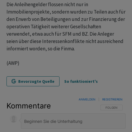
Die Anleihengelder flossen nicht nur in
Immobilienprojekte, sondern wurden zu Teilen auch für
den Erwerb von Beteiligungen und zur Finanzierung der
operativen Tätigkeit weiterer Gesellschaften
verwendet, etwa auch für SFM und BZ. Die Anleger
seien über diese Interessenkonflikte nicht ausreichend
informiert worden, so die Finma.
(AWP)
Bevorzugte Quelle
So funktioniert's
ANMELDEN
|
REGISTRIEREN
Kommentare
FOLGE DIESER U
FOLGEN