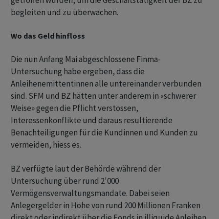
getroffen wurden, um die Geschäftstätigkeit der BZ zu
begleiten und zu überwachen.
Wo das Geld hinfloss
Die nun Anfang Mai abgeschlossene Finma-
Untersuchung habe ergeben, dass die
Anleihenemittentinnen alle untereinander verbunden
sind. SFM und BZ hätten unter anderem in «schwerer
Weise» gegen die Pflicht verstossen,
Interessenkonflikte und daraus resultierende
Benachteiligungen für die Kundinnen und Kunden zu
vermeiden, hiess es.
BZ verfügte laut der Behörde während der
Untersuchung über rund 2'000
Vermögensverwaltungsmandate. Dabei seien
Anlegergelder in Höhe von rund 200 Millionen Franken
direkt oder indirekt über die Fonds in illiquide Anleihen