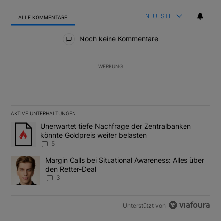
NEUESTE
ALLE KOMMENTARE
Alle Kommentare
Noch keine Kommentare
WERBUNG
AKTIVE UNTERHALTUNGEN
Das Folgende ist eine Liste der am meisten kommentierten Artikel
Ein Trendartikel mit dem Titel "Unerwartet tiefe Nachfrage der 
Unerwartet tiefe Nachfrage der Zentralbanken
könnte Goldpreis weiter belasten
5
Ein Trendartikel mit dem Titel "Margin Calls bei Situational Awar
Margin Calls bei Situational Awareness: Alles über
den Retter-Deal
3
Unterstützt von