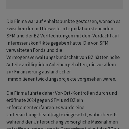
Die Finma war auf Anhaltspunkte gestossen, wonach es
zwischen der mittlerweile in Liquidation stehenden
SFM und der BZ Verflechtungen mit dem Verdacht auf
Interessenskonflikte gegeben hatte. Die von SFM
verwalteten Fonds und die
Vermögensverwaltungskundschaft von BZ hätten hohe
Anteile an illiquiden Anleihen gehalten, die vor allem
zur Finanzierung ausländischer
Immobilienentwicklungsprojekte vorgesehen waren.
Die Finma führte daher Vor-Ort-Kontrollen durch und
eröffnete 2024 gegen SFM und BZ ein
Enforcementverfahren. Es wurde eine
Untersuchungsbeauftragte eingesetzt, wobei bereits
während der Untersuchung vorsorgliche Massnahmen