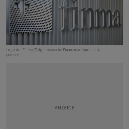
Logo der Finma (Eidgenössische Finanzmarktaufsicht).
Quelle:
zVg