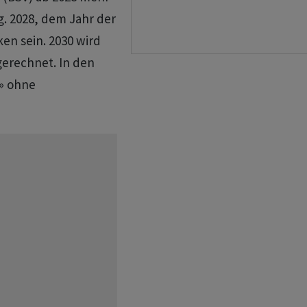
. 2028, dem Jahr der
en sein. 2030 wird
gerechnet. In den
e» ohne