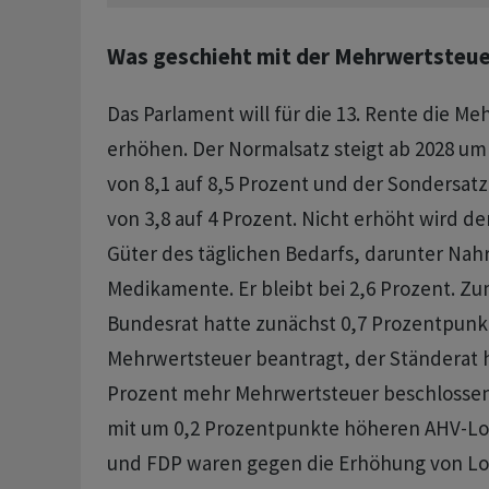
Was geschieht mit der Mehrwertsteue
Das Parlament will für die 13. Rente die M
erhöhen. Der Normalsatz steigt ab 2028 um
von 8,1 auf 8,5 Prozent und der Sondersatz 
von 3,8 auf 4 Prozent. Nicht erhöht wird de
Güter des täglichen Bedarfs, darunter Nah
Medikamente. Er bleibt bei 2,6 Prozent. Zu
Bundesrat hatte zunächst 0,7 Prozentpun
Mehrwertsteuer beantragt, der Ständerat h
Prozent mehr Mehrwertsteuer beschlossen
mit um 0,2 Prozentpunkte höheren AHV-Lo
und FDP waren gegen die Erhöhung von L