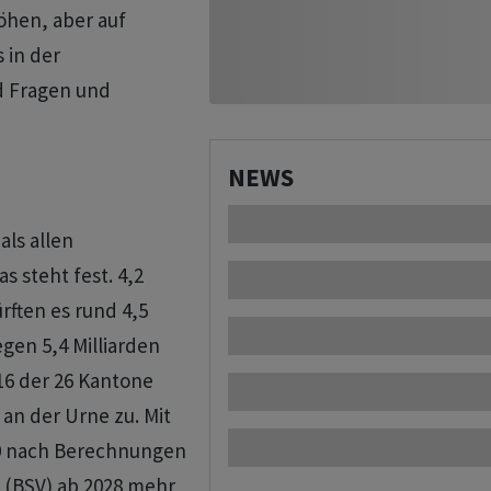
öhen, aber auf
 in der
d Fragen und
NEWS
als allen
s steht fest. 4,2
rften es rund 4,5
gen 5,4 Milliarden
6 der 26 Kantone
an der Urne zu. Mit
0 nach Berechnungen
 (BSV) ab 2028 mehr