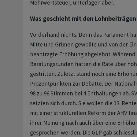
Mehrwertsteuer, unterlagen aber.
Was geschieht mit den Lohnbeiträgen
Vorderhand nichts. Denn das Parlament hat
Mitte und Grünen gewollte und von der Ei
beantragte Erhöhung abgelehnt. Während 
Beratungsrunden hatten die Räte über hö
gestritten. Zuletzt stand noch eine Erhöhu
Prozentpunkten zur Debatte. Der Nationalr
98 zu 96 Stimmen bei 4 Enthaltungen ab. S
setzten sich durch. Sie wollen die 13. Re
mit einer strukturellen Reform der AHV fina
ihrer Meinung nach auch über eine Erhöhu
gesprochen werden. Die GLP gab schliessli