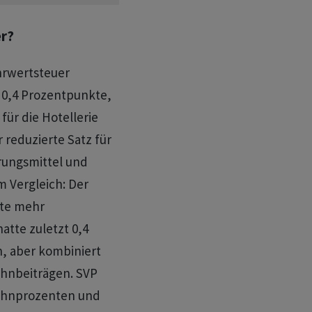
r?
ehrwertsteuer
 0,4 Prozentpunkte,
für die Hotellerie
r reduzierte Satz für
rungsmittel und
m Vergleich: Der
kte mehr
atte zuletzt 0,4
, aber kombiniert
hnbeiträgen. SVP
ohnprozenten und