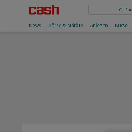
Sie lesen:
News
Börse & Märkte
Anlegen
Kurse