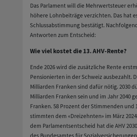
Das Parlament will die Mehrwertsteuer erh
höhere Lohnbeiträge verzichten. Das hat es
Schlussabstimmung bestätigt. Nachfolgen
Antworten zum Entscheid:
Wie viel kostet die 13. AHV-Rente?
Ende 2026 wird die zusätzliche Rente erstm
Pensionierten in der Schweiz ausbezahlt. Da
Milliarden Franken sind dafür nötig. 2030 dü
Milliarden Franken sein und im Jahr 2040 ge
Franken. 58 Prozent der Stimmenden und 1
stimmten dem «Dreizehnten» im März 2024 
dem Parlamentsentscheid hat die AHV 203
des Bundesamtes für Sozialversicherungen