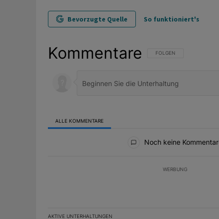
Bevorzugte Quelle
So funktioniert's
Kommentare
FOLGE DIESER UNTERHAL
FOLGEN
ALLE KOMMENTARE
Alle Kommentare
Noch keine Kommentar
WERBUNG
AKTIVE UNTERHALTUNGEN