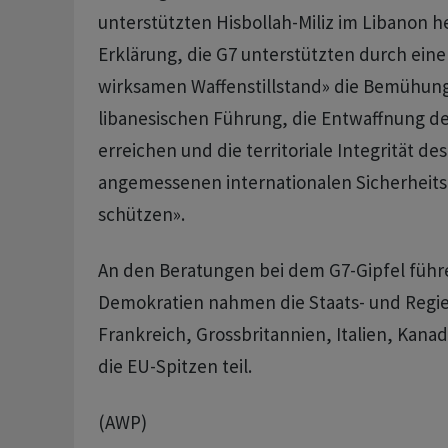
unterstützten Hisbollah-Miliz im Libanon he
Erklärung, die G7 unterstützten durch eine
wirksamen Waffenstillstand» die Bemühun
libanesischen Führung, die Entwaffnung de
erreichen und die territoriale Integrität de
angemessenen internationalen Sicherheits
schützen».
An den Beratungen bei dem G7-Gipfel führ
Demokratien nahmen die Staats- und Regi
Frankreich, Grossbritannien, Italien, Kana
die EU-Spitzen teil.
(AWP)