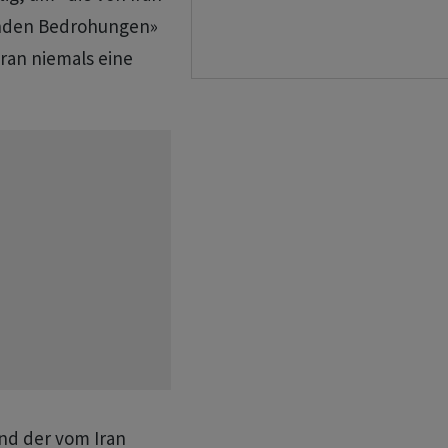
enden Bedrohungen»
ran niemals eine
und der vom Iran