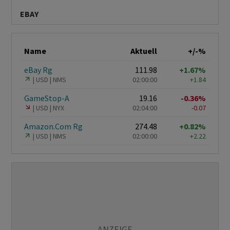
EBAY
Name
Aktuell
+/-%
eBay Rg
111.98
+1.67%
USD
NMS
02:00:00
+1.84
GameStop-A
19.16
-0.36%
USD
NYX
02:04:00
-0.07
Amazon.Com Rg
274.48
+0.82%
USD
NMS
02:00:00
+2.22