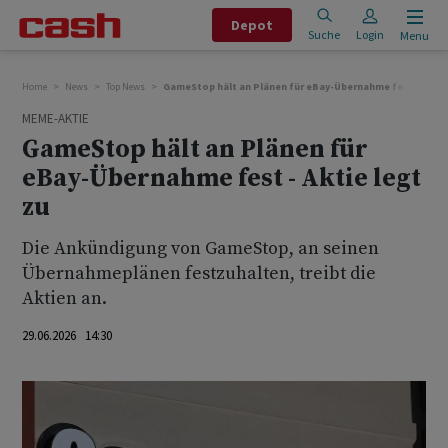
Depot
Suche
Login
Menu
Home
News
Top News
GameStop hält an Plänen für eBay-Übernahme fest - Aktie
MEME-AKTIE
GameStop hält an Plänen für
eBay-Übernahme fest - Aktie legt
zu
Die Ankündigung von GameStop, ‌an ⁠seinen
Übernahmeplänen festzuhalten, treibt die
Aktien an.
29.06.2026 14:30