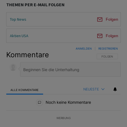
THEMEN PER E-MAIL FOLGEN
Top News
Folgen
Aktien USA
Folgen
ANMELDEN
|
REGISTRIEREN
Kommentare
FOLGE DIESER U
FOLGEN
NEUESTE
ALLE KOMMENTARE
Alle Kommentare
Noch keine Kommentare
WERBUNG