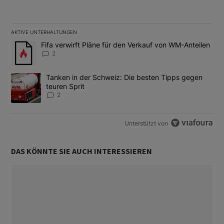
AKTIVE UNTERHALTUNGEN
Das Folgende ist eine Liste der am meisten kommentierten Artikel
Ein Trendartikel mit dem Titel "Fifa verwirft Pläne für den Verk
Fifa verwirft Pläne für den Verkauf von WM-Anteilen
2
Ein Trendartikel mit dem Titel "Tanken in der Schweiz: Die best
Tanken in der Schweiz: Die besten Tipps gegen
teuren Sprit
2
Unterstützt von
DAS KÖNNTE SIE AUCH INTERESSIEREN