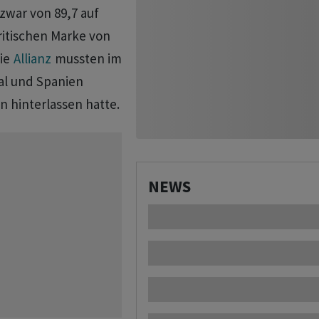
war von 89,7 auf
ritischen Marke von
die
Allianz
mussten im
al und Spanien
n hinterlassen hatte.
NEWS