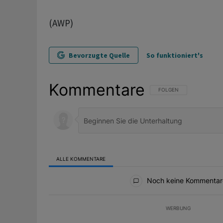
(AWP)
Bevorzugte Quelle
So funktioniert's
Kommentare
FOLGE DIESER UNTERHAL
FOLGEN
ALLE KOMMENTARE
Alle Kommentare
Noch keine Kommentar
WERBUNG