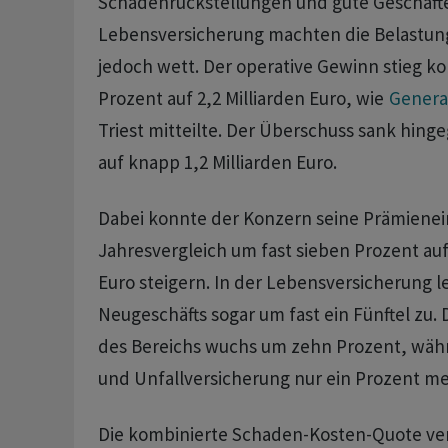
Schadenrückstellungen und gute Geschäfte
Lebensversicherung machten die Belastun
jedoch wett. Der operative Gewinn stieg k
Prozent auf 2,2 Milliarden Euro, wie
Genera
Triest mitteilte. Der Überschuss sank hin
auf knapp 1,2 Milliarden Euro.
Dabei konnte der Konzern seine Prämien
Jahresvergleich um fast sieben Prozent auf
Euro steigern. In der Lebensversicherung l
Neugeschäfts sogar um fast ein Fünftel zu.
des Bereichs wuchs um zehn Prozent, wäh
und Unfallversicherung nur ein Prozent me
Die kombinierte Schaden-Kosten-Quote ver