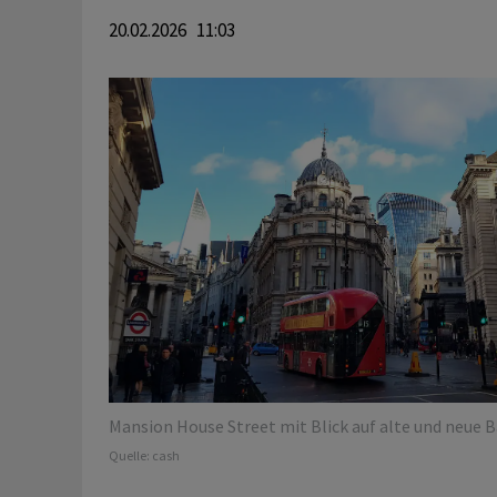
20.02.2026 11:03
Mansion House Street mit Blick auf alte und neue B
Quelle:
cash