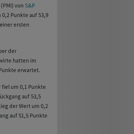
 (PMI) von
S&P
0,2 Punkte auf 53,9
einer ersten
ber der
irte hatten im
Punkte erwartet.
 fiel um 0,1 Punkte
Rückgang auf 53,5
tieg der Wert um 0,2
ang auf 51,5 Punkte