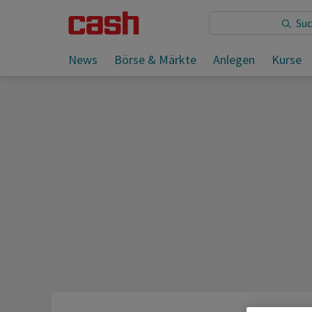
Sie lesen:
News
Börse & Märkte
Anlegen
Kurse