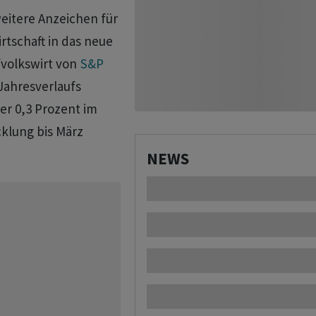
weitere Anzeichen für
rtschaft in das neue
fvolkswirt von
S&P
Jahresverlaufs
er 0,3 Prozent im
cklung bis März
NEWS