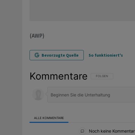
(AWP)
Bevorzugte Quelle
So funktioniert's
Kommentare
FOLGE DIESER UNTERHAL
FOLGEN
ALLE KOMMENTARE
Alle Kommentare
Noch keine Kommentar