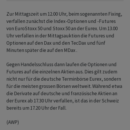
Zur Mittagszeit um 12.00 Uhr, beim sogenannten Fixing,
verfallen zunächst die Index-Optionen und -Futures
von EuroStoxx 50 und Stoxx 50 an der Eurex. Um 13.00
Uhr verfallen in der Mittagsauktion die Futures und
Optionen auf den Dax und den TecDax und fünf
Minuten später die auf den MDax .
Gegen Handelsschluss dann laufen die Optionen und
Futures auf die einzelnen Aktien aus. Dies gilt zudem
nicht nur für die deutsche Terminbörse Eurex, sondern
für die meisten grossen Börsen weltweit. Während etwa
die Derivate auf deutsche und französische Aktien an
der Eurex ab 17.30 Uhr verfallen, ist das in der Schweiz
bereits um 17.20 Uhr der Fall.
(AWP)