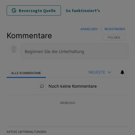
Bevorzugte Quelle
So funktioniert's
ANMELDEN
|
REGISTRIEREN
Kommentare
FOLGE DIESER U
FOLGEN
NEUESTE
ALLE KOMMENTARE
Alle Kommentare
Noch keine Kommentare
WERBUNG
AKTIVE UNTERHALTUNGEN