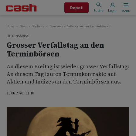
Depot
Suche
Login
Menu
Home
News
Top News
Grosser Verfallstag an den Terminbörsen
HEXENSABBAT
Grosser Verfallstag an den
Terminbörsen
An diesem Freitag ist wieder grosser Verfallstag:
An diesem Tag laufen Terminkontrakte auf
Aktien und Indizes an den Terminbörsen aus.
19.06.2026 11:10