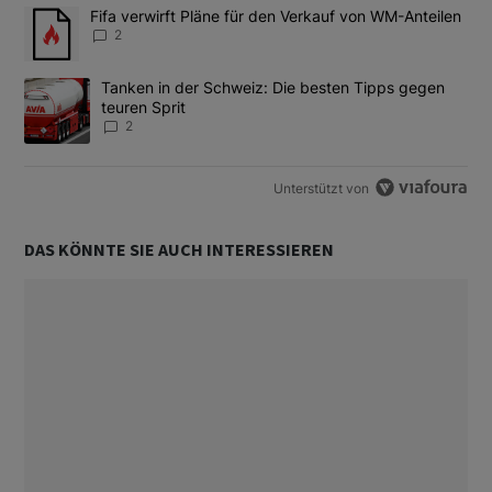
Das Folgende ist eine Liste der am meisten kommentierten Artikel
Ein Trendartikel mit dem Titel "Fifa verwirft Pläne für den Verk
Fifa verwirft Pläne für den Verkauf von WM-Anteilen
2
Ein Trendartikel mit dem Titel "Tanken in der Schweiz: Die best
Tanken in der Schweiz: Die besten Tipps gegen
teuren Sprit
2
Unterstützt von
DAS KÖNNTE SIE AUCH INTERESSIEREN