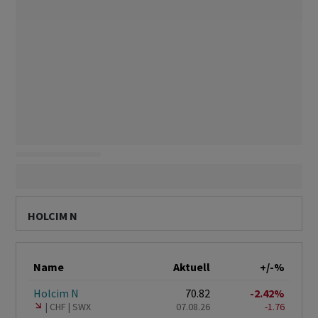
HOLCIM N
Name
Aktuell
+/-%
Holcim N
70.82
-2.42%
CHF
SWX
07.08.26
-1.76