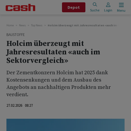
Depot
Suche
Login
Menu
Home
News
Top News
Holcim überzeugt mit Jahresresultaten «auch im Sektorve
BAUSTOFFE
Holcim überzeugt mit
Jahresresultaten «auch im
Sektorvergleich»
Der Zementkonzern Holcim hat 2025 dank
Kostensenkungen und dem Ausbau des
Angebots an nachhaltigen Produkten mehr
verdient.
27.02.2026 08:27