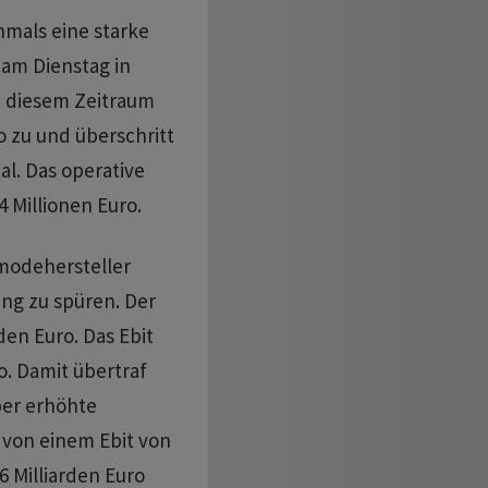
mals eine starke
 am Dienstag in
n diesem Zeitraum
o zu und überschritt
al. Das operative
4 Millionen Euro.
modehersteller
ng zu spüren. Der
den Euro. Das Ebit
o. Damit übertraf
er erhöhte
von einem Ebit von
 Milliarden Euro