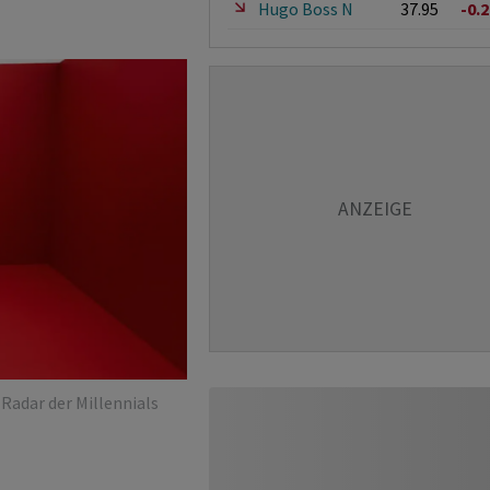
Hugo Boss N
37.95
-0.
Radar der Millennials