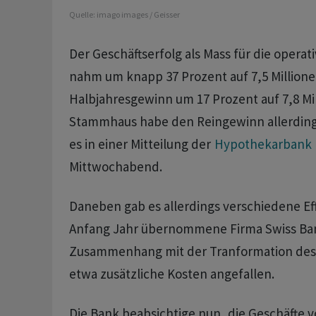
Quelle:
imago images / Geisser
Der Geschäftserfolg als Mass für die operat
nahm um knapp 37 Prozent auf 7,5 Millione
Halbjahresgewinn um 17 Prozent auf 7,8 Mi
Stammhaus habe den Reingewinn allerdings
es in einer Mitteilung der
Hypothekarbank 
Mittwochabend.
Daneben gab es allerdings verschiedene Ef
Anfang Jahr übernommene Firma Swiss Ban
Zusammenhang mit der Tranformation des
etwa zusätzliche Kosten angefallen.
Die Bank beabsichtige nun, die Geschäfte v