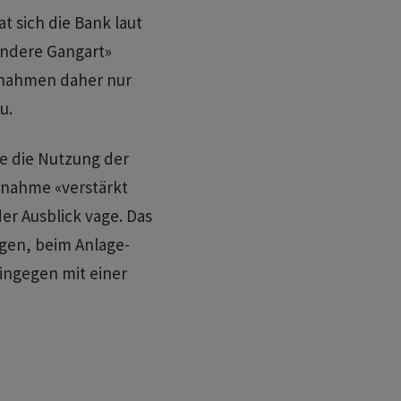
t sich die Bank laut
endere Gangart»
 nahmen daher nur
u.
ie die Nutzung der
rnahme «verstärkt
er Ausblick vage. Das
gen, beim Anlage-
ingegen mit einer