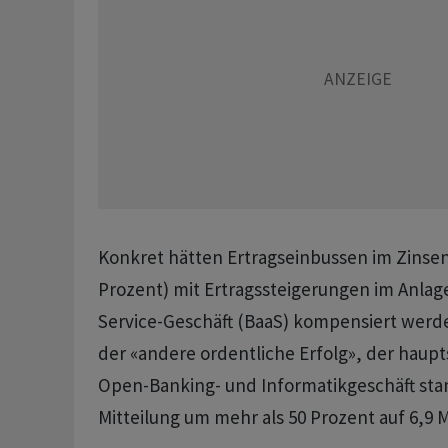
Konkret hätten Ertragseinbussen im Zinsen
Prozent) mit Ertragssteigerungen im Anlag
Service-Geschäft (BaaS) kompensiert wer
der «andere ordentliche Erfolg», der haup
Open-Banking- und Informatikgeschäft st
Mitteilung um mehr als 50 Prozent auf 6,9 M