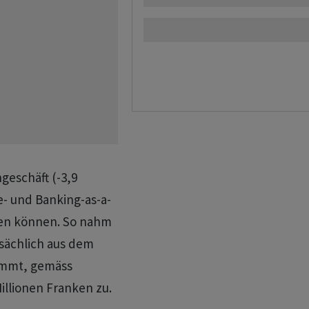
geschäft (-3,9
e- und Banking-as-a-
den können. So nahm
tsächlich aus dem
ammt, gemäss
illionen Franken zu.