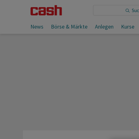
Sie lesen:
News
Börse & Märkte
Anlegen
Kurse