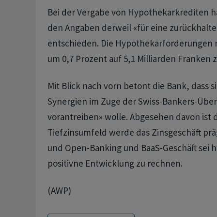
Bei der Vergabe von Hypothekarkrediten ha
den Angaben derweil «für eine zurückhalt
entschieden. Die Hypothekarforderungen
um 0,7 Prozent auf 5,1 Milliarden Franken z
Mit Blick nach vorn betont die Bank, dass s
Synergien im Zuge der Swiss-Bankers-Übe
vorantreiben» wolle. Abgesehen davon ist d
Tiefzinsumfeld werde das Zinsgeschäft prä
und Open-Banking und BaaS-Geschäft sei h
positivne Entwicklung zu rechnen.
(AWP)