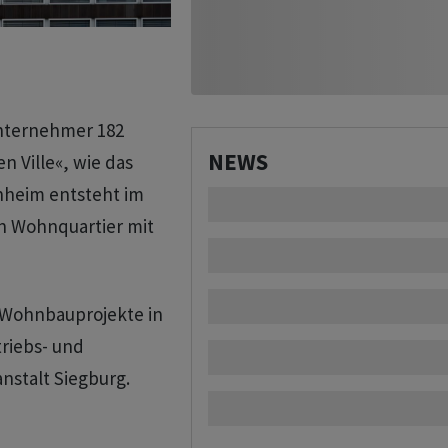
unternehmer 182
NEWS
 Ville«, wie das
nheim entsteht im
in Wohnquartier mit
 Wohnbauprojekte in
riebs- und
nstalt Siegburg.