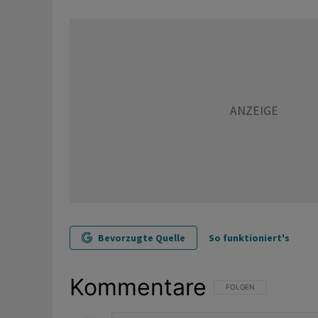
Bevorzugte Quelle
So funktioniert's
Kommentare
FOLGE DIESER UNTERHAL
FOLGEN