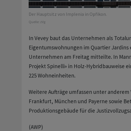
Der Hauptsitz von Implenia in Opfikon.
Quelle:
zVg
In Vevey baut das Unternehmen als Total
Eigentumswohnungen im Quartier Jardins en
Unternehmen am Freitag mitteilte. In Man
Projekt Spinelli» in Holz-Hybridbauweise e
225 Wohneinheiten.
Weitere Aufträge umfassen unter anderem
Frankfurt, München und Payerne sowie Bet
Produktionsgebäude für die Justizvollzugsa
(AWP)