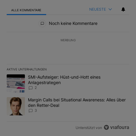
NEUESTE
ALLE KOMMENTARE
Alle Kommentare
Noch keine Kommentare
WERBUNG
AKTIVE UNTERHALTUNGEN
Das Folgende ist eine Liste der am meisten kommentierten Artikel
Ein Trendartikel mit dem Titel "SMI-Aufsteiger: Hüst-und-Hott e
SMI-Aufsteiger: Hüst-und-Hott eines
Anlagestrategen
2
Ein Trendartikel mit dem Titel "Margin Calls bei Situational Awar
Margin Calls bei Situational Awareness: Alles über
den Retter-Deal
3
Unterstützt von