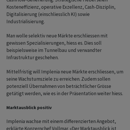
Kosteneffizienz, operative Exzellenz, Cash-Disziplin,
Digitalisierung (einschliesslich KI) sowie
Industrialisierung.
Man wolle selektiv neue Märkte erschliessen mit
gewissen Spezialisierungen, hiess es. Dies soll
beispielsweise im Tunnelbau und verwandter
Infrastruktur geschehen.
Mittelfristig will Implenia neue Märkte erschliessen, um
seine Wachstumsziele zu erreichen. Zudem sollen
potenziell Übernahmen von beträchtlicher Grösse
getätigt werden, wie es in der Präsentation weiter hiess.
Marktausblick positiv
Implenia wachse mit einem differenzierten Angebot,
erklärte Konzernchef Vollmar. «Der Marktausblick ist