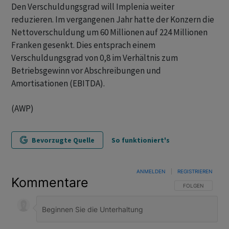
Den Verschuldungsgrad will Implenia weiter
reduzieren. Im vergangenen Jahr hatte der Konzern die
Nettoverschuldung um 60 Millionen auf 224 Millionen
Franken gesenkt. Dies entsprach einem
Verschuldungsgrad von 0,8 im Verhältnis zum
Betriebsgewinn vor Abschreibungen und
Amortisationen (EBITDA).
(AWP)
Bevorzugte Quelle
So funktioniert's
ANMELDEN
|
REGISTRIEREN
Kommentare
FOLGE DIESER U
FOLGEN