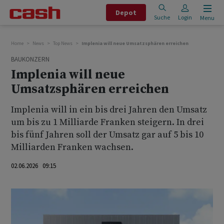
Depot
Suche
Login
Menu
Home
News
Top News
Implenia will neue Umsatzsphären erreichen
BAUKONZERN
Implenia will neue
Umsatzsphären erreichen
Implenia will in ein bis drei Jahren den Umsatz
um bis zu 1 Milliarde Franken steigern. In drei
bis fünf Jahren soll der Umsatz gar auf 5 bis 10
Milliarden Franken wachsen.
02.06.2026 09:15