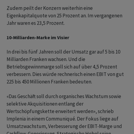
Zudem peilt der Konzern weiterhin eine
Eigenkapitalquote von 25 Prozent an. Im vergangenen
Jahr waren es 23,5 Prozent.
10-Milliarden-Marke im Visier
In drei bis fünf Jahren soll der Umsatz gar auf 5 bis 10
Milliarden Franken wachsen. Und die
Betriebsgewinnmarge soll sich auf über 4,5 Prozent
verbessern. Dies würde rechnerisch einen EBIT von gut
225 bis 450 Millionen Franken bedeuten.
«Das Geschäft soll durch organisches Wachstum sowie
selektive Akquisitionen entlang der
Wertschöpfungskette erweitert werden», schrieb
Implenia in einem Communiqué. Der Fokus liege auf
Umsatzwachstum, Verbesserung der EBIT-Marge und
Cashflow-Generierung. Strategische Hebel seien