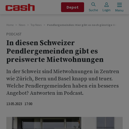
Depot
Suche
Login
Menu
Home
News
Top News
Pendlergemeinden: Hier gibt es noch günstige Mietwohn
PODCAST
In diesen Schweizer
Pendlergemeinden gibt es
preiswerte Mietwohnungen
In der Schweiz sind Mietwohnungen in Zentren
wie Zürich, Bern und Basel knapp und teuer.
Welche Pendlergemeinden haben ein besseres
Angebot? Antworten im Podcast.
13.05.2023 17:00