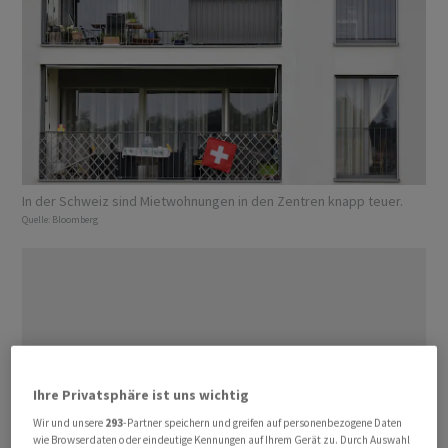
In der Schweiz sind Mietwohnungen in den Zentren knapp teuer.
Quelle:
Bloomberg
Ihre Privatsphäre ist uns wichtig
Wir und unsere
293
-Partner speichern und greifen auf personenbezogene Daten
wie Browserdaten oder eindeutige Kennungen auf Ihrem Gerät zu. Durch Auswahl