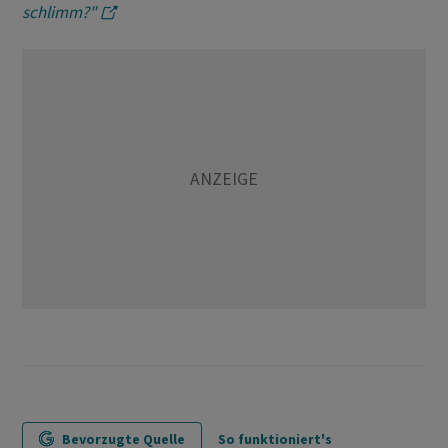
schlimm?"
Bevorzugte Quelle
So funktioniert's