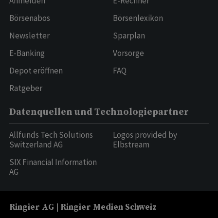
Anmelden
E-Rechner
Börsenabos
Börsenlexikon
Newsletter
Sparplan
E-Banking
Vorsorge
Depot eröffnen
FAQ
Ratgeber
Datenquellen und Technologiepartner
Allfunds Tech Solutions
Logos provided by
Switzerland AG
Elbstream
SIX Financial Information
AG
Ringier AG | Ringier Medien Schweiz