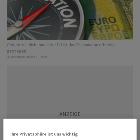
Geldnoten: Nicht nur in der EU ist das Preisniveau erheblich
gestiegen.
Quelle:
imago images / IlluPics
Ihre Privatsphäre ist uns wichtig