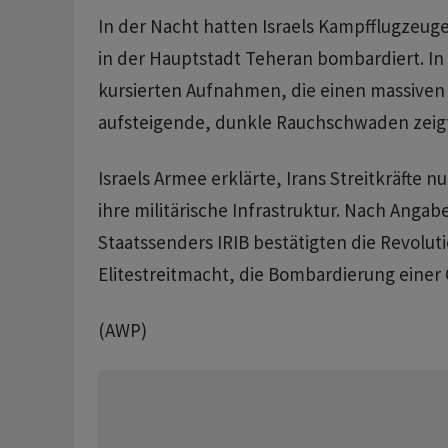
In der Nacht hatten Israels Kampfflugzeuge
in der Hauptstadt Teheran bombardiert. In
kursierten Aufnahmen, die einen massiven
aufsteigende, dunkle Rauchschwaden zeig
Israels Armee erklärte, Irans Streitkräfte n
ihre militärische Infrastruktur. Nach Angab
Staatssenders IRIB bestätigten die Revolut
Elitestreitmacht, die Bombardierung einer Ö
(AWP)