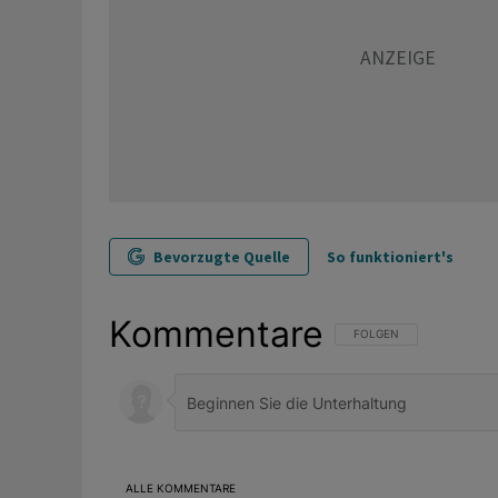
Bevorzugte Quelle
So funktioniert's
Kommentare
FOLGE DIESER UNTERHAL
FOLGEN
ALLE KOMMENTARE