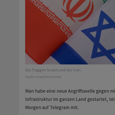
Die Flaggen Israels und des Iran.
Quelle:
imago/Rainer Unkel
Man habe eine neue Angriffswelle gegen mil
Infrastruktur im ganzen Land gestartet, te
Morgen auf Telegram mit.