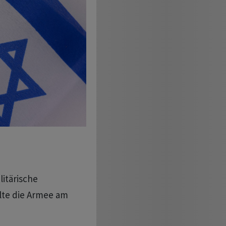
itärische
ilte die Armee am