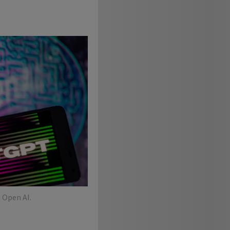
 Open AI.