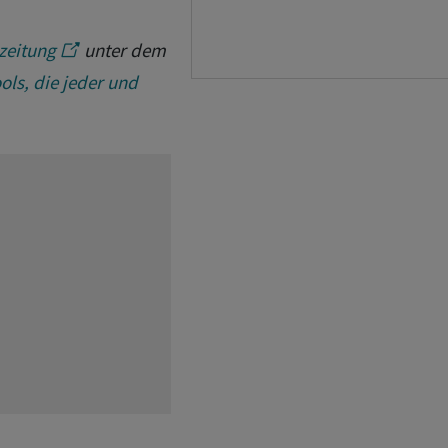
zeitung
unter dem
ools, die jeder und