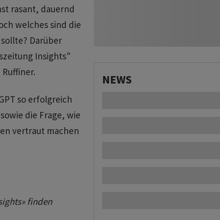
st rasant, dauernd
ch welches sind die
 sollte? Darüber
szeitung Insights"
Ruffiner.
NEWS
PT so erfolgreich
 sowie die Frage, wie
ten vertraut machen
sights» finden