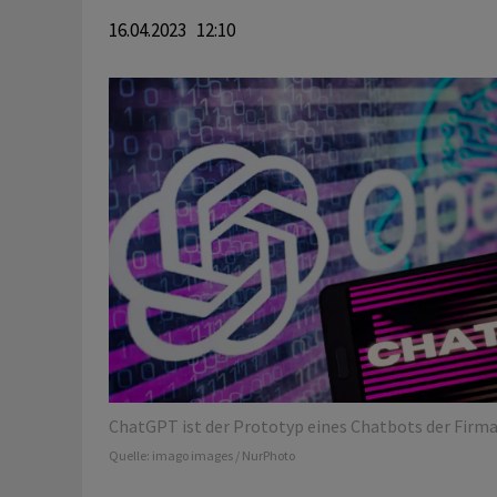
16.04.2023 12:10
ChatGPT ist der Prototyp eines Chatbots der Firma
Quelle:
imago images / NurPhoto