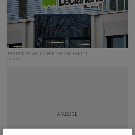
Hauptsitz von Leclanché in Yverdon-les-Bains.
Quelle:
zVg