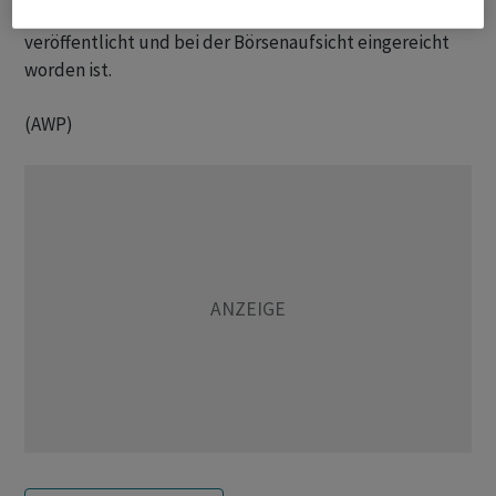
bleiben vom Handel ausgesetzt, bis der Jahresbericht
veröffentlicht und bei der Börsenaufsicht eingereicht
worden ist.
(AWP)