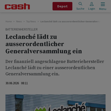
Depot
Suche
Login
Menu
Home
News
Top News
Leclanché lädt zu ausserordentlicher Generalversammlung
BATTERIENHERSTELLER
Leclanché lädt zu
ausserordentlicher
Generalversammlung ein
Der finanziell angeschlagene Batteriehersteller
Leclanché lädt zu einer ausserordentlichen
Generalversammlung ein.
30.06.2026 08:11