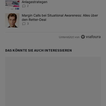
Anlagestrategen
2
Ein Trendartikel mit dem Titel "Margin Calls bei Situational Awar
Margin Calls bei Situational Awareness: Alles über
den Retter-Deal
3
Unterstützt von
DAS KÖNNTE SIE AUCH INTERESSIEREN