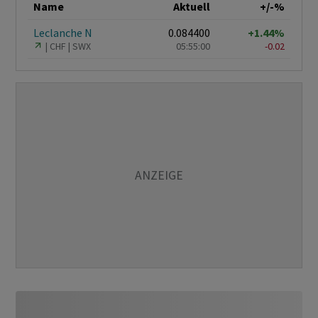
Name
Aktuell
+/-%
Leclanche N
0.084400
+1.44%
CHF
SWX
05:55:00
-0.02