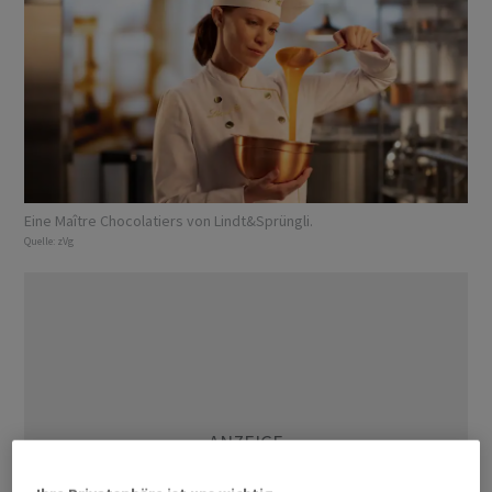
Eine Maître Chocolatiers von Lindt&Sprüngli.
Quelle:
zVg