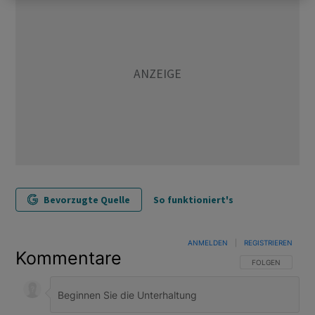
Bevorzugte Quelle
So funktioniert's
ANMELDEN
|
REGISTRIEREN
Kommentare
FOLGE DIESER U
FOLGEN