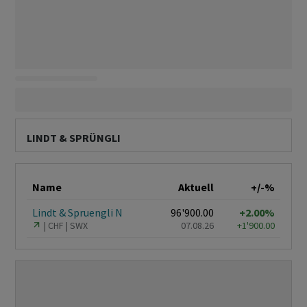
LINDT & SPRÜNGLI
Name
Aktuell
+/-%
Lindt & Spruengli N
96'900.00
+2.00%
CHF
SWX
07.08.26
+1'900.00