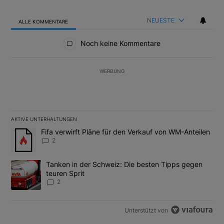
NEUESTE
ALLE KOMMENTARE
Alle Kommentare
Noch keine Kommentare
WERBUNG
AKTIVE UNTERHALTUNGEN
Das Folgende ist eine Liste der am meisten kommentierten Artikel
Ein Trendartikel mit dem Titel "Fifa verwirft Pläne für den Verk
Fifa verwirft Pläne für den Verkauf von WM-Anteilen
2
Ein Trendartikel mit dem Titel "Tanken in der Schweiz: Die best
Tanken in der Schweiz: Die besten Tipps gegen
teuren Sprit
2
Unterstützt von