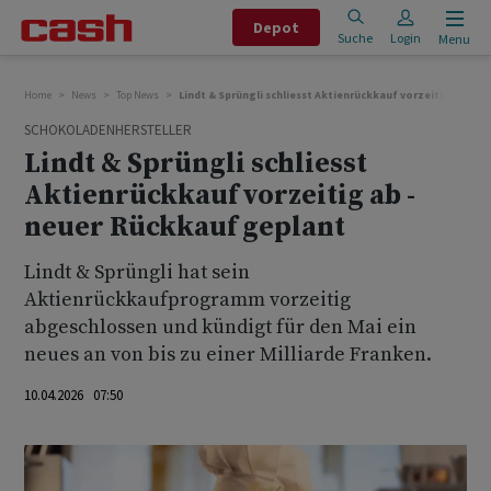
Depot
Suche
Login
Menu
Home
News
Top News
Lindt & Sprüngli schliesst Aktienrückkauf vorzeitig ab - n
SCHOKOLADENHERSTELLER
Lindt & Sprüngli schliesst
Aktienrückkauf vorzeitig ab -
neuer Rückkauf geplant
Lindt & Sprüngli hat sein
Aktienrückkaufprogramm vorzeitig
abgeschlossen und kündigt für den Mai ein
neues an von bis zu einer Milliarde Franken.
10.04.2026 07:50