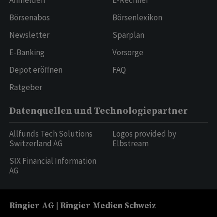
Anmelden
E-Rechner
Börsenabos
Börsenlexikon
Newsletter
Sparplan
E-Banking
Vorsorge
Depot eröffnen
FAQ
Ratgeber
Datenquellen und Technologiepartner
Allfunds Tech Solutions
Logos provided by
Switzerland AG
Elbstream
SIX Financial Information
AG
Ringier AG | Ringier Medien Schweiz