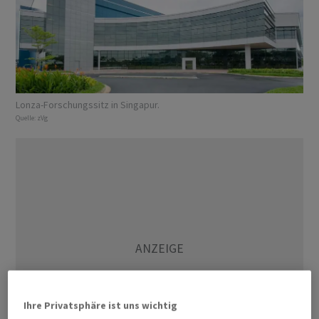
Lonza-Forschungssitz in Singapur.
Quelle:
zVg
Ihre Privatsphäre ist uns wichtig